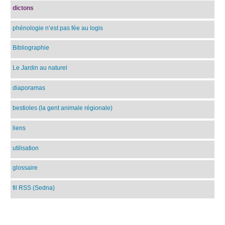
dictons
phénologie n’est pas fée au logis
Bibliographie
Le Jardin au naturel
diaporamas
bestioles (la gent animale régionale)
liens
utilisation
glossaire
fil RSS (Sedna)