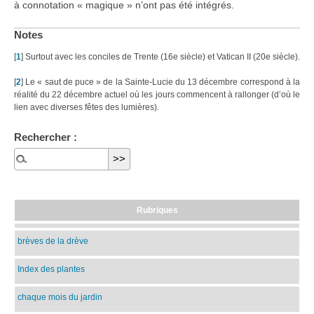
à connotation « magique » n’ont pas été intégrés.
Notes
[
1
]
Surtout avec les conciles de Trente (16e siècle) et Vatican II (20e siècle).
[
2
]
Le « saut de puce » de la Sainte-Lucie du 13 décembre correspond à la
réalité du 22 décembre actuel où les jours commencent à rallonger (d’où le
lien avec diverses fêtes des lumières).
Rechercher :
Rubriques
brèves de la drève
Index des plantes
chaque mois du jardin