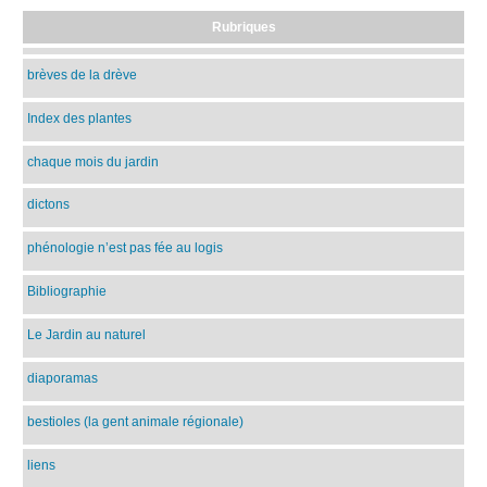
Rubriques
brèves de la drève
Index des plantes
chaque mois du jardin
dictons
phénologie n’est pas fée au logis
Bibliographie
Le Jardin au naturel
diaporamas
bestioles (la gent animale régionale)
liens