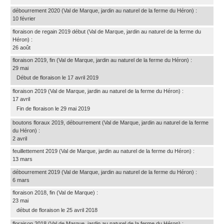
débourrement 2020
(Val de Marque, jardin au naturel de la ferme du Héron)
:
10 février
floraison de regain 2019 début
(Val de Marque, jardin au naturel de la ferme du
Héron)
:
26 août
floraison 2019, fin
(Val de Marque, jardin au naturel de la ferme du Héron)
:
29 mai
Début de floraison le 17 avril 2019
floraison 2019
(Val de Marque, jardin au naturel de la ferme du Héron)
:
17 avril
Fin de floraison le 29 mai 2019
boutons floraux 2019, débourrement
(Val de Marque, jardin au naturel de la ferme
du Héron)
:
2 avril
feuillettement 2019
(Val de Marque, jardin au naturel de la ferme du Héron)
:
13 mars
débourrement 2019
(Val de Marque, jardin au naturel de la ferme du Héron)
:
6 mars
floraison 2018, fin
(Val de Marque)
:
23 mai
début de floraison le 25 avril 2018
floraison 2018
(Val de Marque, jardin au naturel de la ferme du Héron)
: