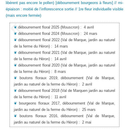
libèrent pas encore le pollen) [débourrement bourgeons à fleurs] // mi-
épiaison : moitié de l’inflorescence sortie // 1re fleur individuelle visible
(mais encore fermée)
❦
débourrement floral 2025
(Mouscron)
:
4 avril
❦
débourrement floral 2024
(Mouscron)
:
24 mars
❦
débourrement floral 2022
(Val de Marque, jardin au naturel
de la ferme du Héron)
:
14 mars
❦
débourrement floral 2021
(Val de Marque, jardin au naturel
de la ferme du Héron)
:
14 avril
❦
débourrement floral 2020
(Val de Marque, jardin au naturel
de la ferme du Héron)
:
8 mars
❦
boutons floraux 2019, débourrement
(Val de Marque,
jardin au naturel de la ferme du Héron)
:
2 avril
❦
débourrement floral 2018
(Val de Marquen jardin au naturel
de la ferme du Héron)
:
11 avril
❦
bourgeons floraux 2017, débourrement
(Val de Marque,
jardin au naturel de la ferme du Héron)
:
25 mars
❦
boutons floraux 2016, débourrement
(Val de Marque,
jardin au naturel de la ferme du Héron)
:
2 mai