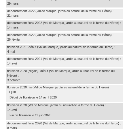
29 mars
débourrement 2022
(Val de Marque, jardin au naturel de la ferme du Héron)
:
21 mars
débourrement floral 2022
(Val de Marque, jardin au naturel de la ferme du Héron)
:
14 mars
débourrement 2022
(Val de Marque, jardin au naturel de la ferme du Héron)
:
26 février
floraison 2021, début
(Val de Marque, jardin au naturel de la ferme du Héron)
:
4 mai
débourrement floral 2021
(Val de Marque, jardin au naturel de la ferme du Héron)
:
14 avril
floraison 2020 (regain), début
(Val de Marque, jardin au naturel de la ferme du
Héron)
:
3 octobre
floraison 2020, fin
(Val de Marque, jardin au naturel de la ferme du Héron)
:
11 juin
Début de floraison le 14 avril 2020
floraison 2020
(Val de Marque, jardin au naturel de la ferme du Héron)
:
14 avril
Fin de floraison le 11 juin 2020
débourrement floral 2020
(Val de Marque, jardin au naturel de la ferme du Héron)
:
8 mars