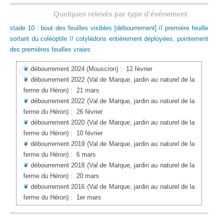
Quelques relevés par type d'événement
stade 10 : bout des feuilles visibles [débourrement] // première feuille
sortant du coléoptile // cotylédons entièrement déployées, pointement
des premières feuilles vraies
❦
débourrement 2024
(Mouscron)
:
12 février
❦
débourrement 2022
(Val de Marque, jardin au naturel de la
ferme du Héron)
:
21 mars
❦
débourrement 2022
(Val de Marque, jardin au naturel de la
ferme du Héron)
:
26 février
❦
débourrement 2020
(Val de Marque, jardin au naturel de la
ferme du Héron)
:
10 février
❦
débourrement 2019
(Val de Marque, jardin au naturel de la
ferme du Héron)
:
6 mars
❦
débourrement 2018
(Val de Marque, jardin au naturel de la
ferme du Héron)
:
20 mars
❦
débourrement 2016
(Val de Marque, jardin au naturel de la
ferme du Héron)
:
1er mars