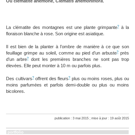
Ou clématite anémone,
Clematis anemoniflora
.
?
La clématite des montagnes est une plante grimpante
à la
floraison blanche à rose. Son origine est asiatique.
Il est bien de la planter à l’ombre de manière à ce que son
?
feuillage grimpe au soleil, comme au pied d’un arbuste
près
?
d’un arbre
dont les premières branches ne sont pas trop
élevées. Elle peut monter à 10 m ou parfois plus.
?
?
Des cultivars
offrent des fleurs
plus ou moins roses, plus ou
moins parfumées et parfois demi-double ou plus ou moins
bicolores.
publication : 3 mai 2015 ; mise à jour : 19 août 2015
portfolio