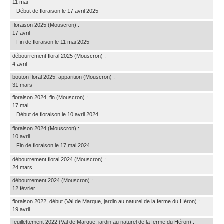
11 mai
Début de floraison le 17 avril 2025
floraison 2025
(Mouscron)
:
17 avril
Fin de floraison le 11 mai 2025
débourrement floral 2025
(Mouscron)
:
4 avril
bouton floral 2025, apparition
(Mouscron)
:
31 mars
floraison 2024, fin
(Mouscron)
:
17 mai
Début de floraison le 10 avril 2024
floraison 2024
(Mouscron)
:
10 avril
Fin de floraison le 17 mai 2024
débourrement floral 2024
(Mouscron)
:
24 mars
débourrement 2024
(Mouscron)
:
12 février
floraison 2022, début
(Val de Marque, jardin au naturel de la ferme du Héron)
:
19 avril
feuillettement 2022
(Val de Marque, jardin au naturel de la ferme du Héron)
: