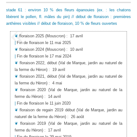
stade 61 : environ 10 % des fleurs épanouies (ex. : les chatons
libèrent le pollen, fl. mâles du pin) // début de floraison : premières
anthères visibles // début de floraison, 10 % de fleurs ouvertes
❦
floraison 2025
(Mouscron)
:
17 avril
|
Fin de floraison le 11 mai 2025
❦
floraison 2024
(Mouscron)
:
10 avril
|
Fin de floraison le 17 mai 2024
❦
floraison 2022, début
(Val de Marque, jardin au naturel de
la ferme du Héron)
:
19 avril
❦
floraison 2021, début
(Val de Marque, jardin au naturel de
la ferme du Héron)
:
4 mai
❦
floraison 2020
(Val de Marque, jardin au naturel de la
ferme du Héron)
:
14 avril
|
Fin de floraison le 11 juin 2020
❦
floraison de regain 2019 début
(Val de Marque, jardin au
naturel de la ferme du Héron)
:
26 août
❦
floraison 2019
(Val de Marque, jardin au naturel de la
ferme du Héron)
:
17 avril
|
Fin de floraison le 29 mai 2019