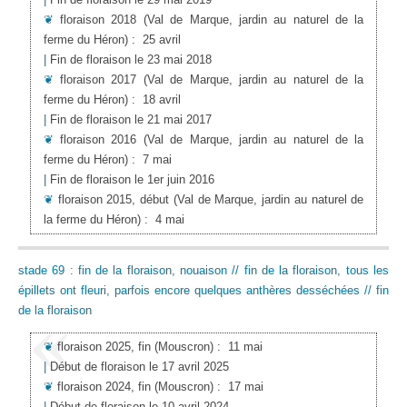
❦
floraison 2018
(Val de Marque, jardin au naturel de la
ferme du Héron)
:
25 avril
|
Fin de floraison le 23 mai 2018
❦
floraison 2017
(Val de Marque, jardin au naturel de la
ferme du Héron)
:
18 avril
|
Fin de floraison le 21 mai 2017
❦
floraison 2016
(Val de Marque, jardin au naturel de la
ferme du Héron)
:
7 mai
|
Fin de floraison le 1er juin 2016
❦
floraison 2015, début
(Val de Marque, jardin au naturel de
la ferme du Héron)
:
4 mai
stade 69 : fin de la floraison, nouaison // fin de la floraison, tous les
épillets ont fleuri, parfois encore quelques anthères desséchées // fin
de la floraison
❦
floraison 2025, fin
(Mouscron)
:
11 mai
|
Début de floraison le 17 avril 2025
❦
floraison 2024, fin
(Mouscron)
:
17 mai
|
Début de floraison le 10 avril 2024