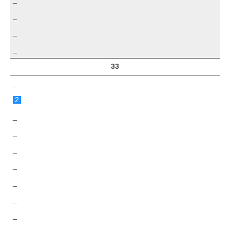
_
_
_
33
_
2
_
_
_
_
_
_
_