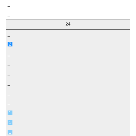
_
_
24
_
2
_
_
_
_
_
_
1
1
1