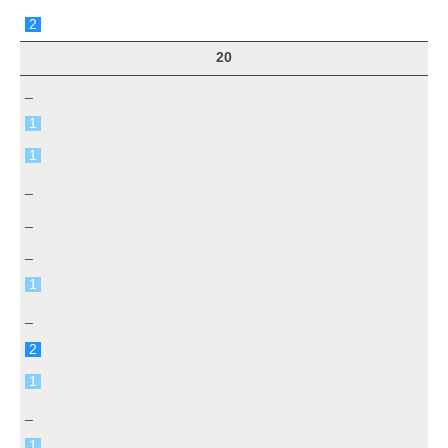
2
20
_
1
1
_
_
_
1
_
2
1
_
1