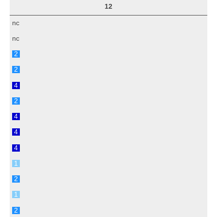
12
nc
nc
2
2
4
2
4
4
4
1
2
1
2