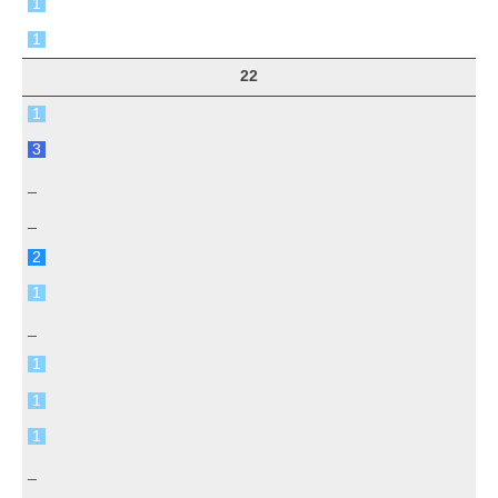
1
1
22
1
3
_
_
2
1
_
1
1
1
_