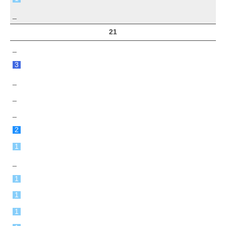
_
21
_
3
_
_
_
2
1
_
1
1
1