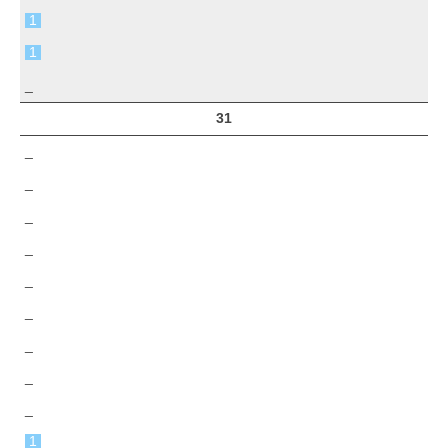
1
1
_
31
_
_
_
_
_
_
_
_
_
1