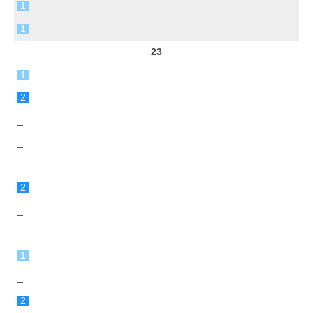
1
1
23
1
2
_
_
_
2
_
_
1
_
2