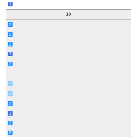
3
18
2
2
2
3
2
_
1
1
2
3
2
2