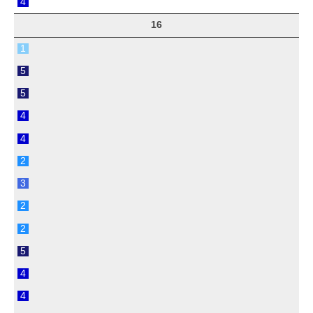
4
16
1
5
5
4
4
2
3
2
2
5
4
4