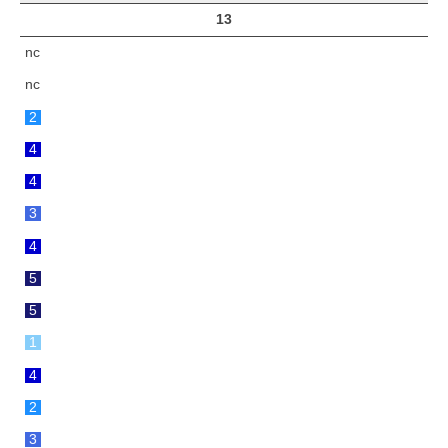
13
nc
nc
2
4
4
3
4
5
5
1
4
2
3