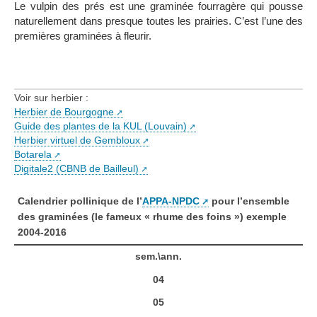
Le vulpin des prés est une graminée fourragère qui pousse
naturellement dans presque toutes les prairies. C’est l’une des
premières graminées à fleurir.
Voir sur herbier :
Herbier de Bourgogne
Guide des plantes de la KUL (Louvain)
Herbier virtuel de Gembloux
Botarela
Digitale2 (CBNB de Bailleul)
Calendrier pollinique de l’
APPA-NPDC
pour l’ensemble
des graminées (le fameux « rhume des foins ») exemple
2004-2016
sem.\ann.
04
05