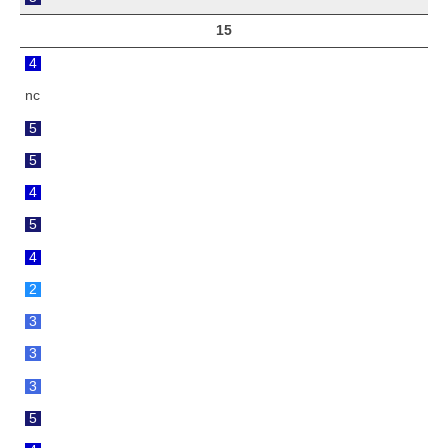
15
4
nc
5
5
4
5
4
2
3
3
3
5