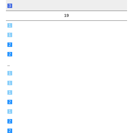
3
19
1
1
2
2
_
1
1
1
2
1
2
2