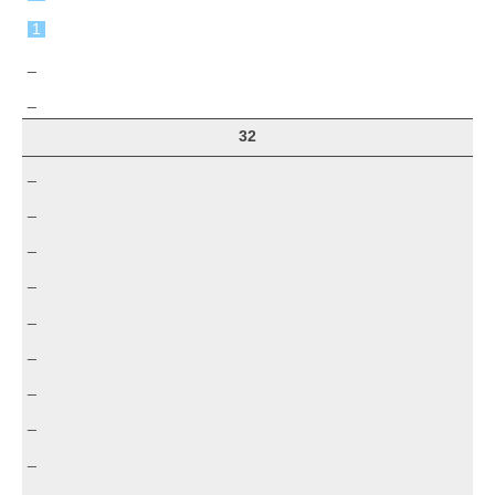
1
_
_
32
_
_
_
_
_
_
_
_
_
_