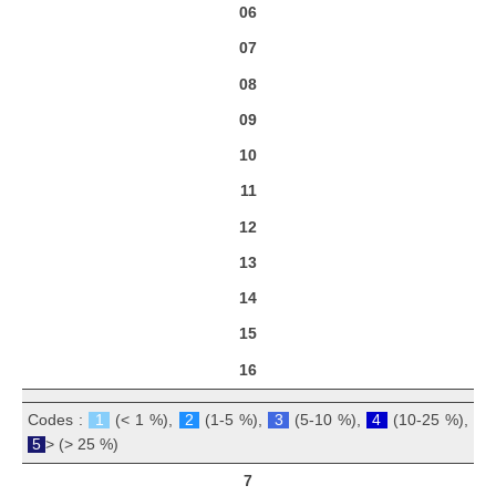
06
07
08
09
10
11
12
13
14
15
16
Codes :
1
(< 1 %),
2
(1-5 %),
3
(5-10 %),
4
(10-25 %),
5
> (> 25 %)
7