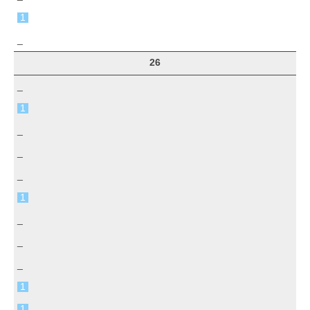
1
_
26
_
1
_
_
_
1
_
_
_
1
1