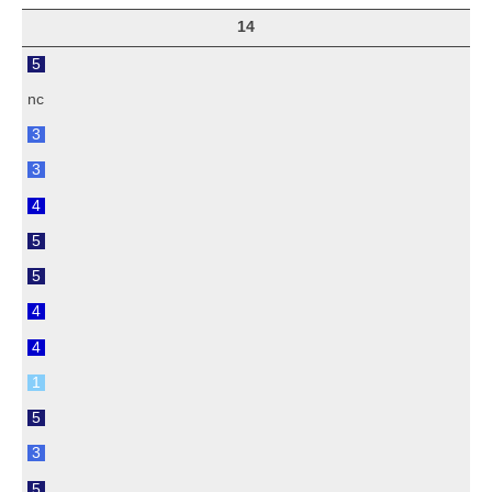
14
5
nc
3
3
4
5
5
4
4
1
5
3
5