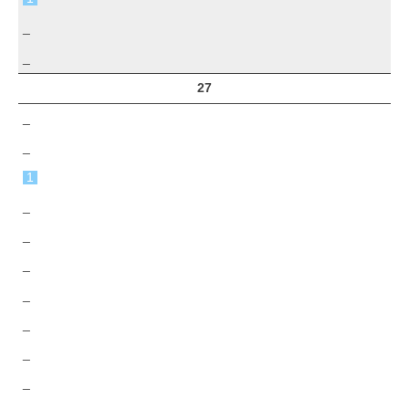
_
_
27
_
_
1
_
_
_
_
_
_
_