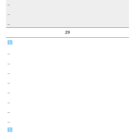
_
_
_
29
1
_
_
_
_
_
_
_
_
1