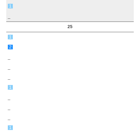
1
_
25
1
2
_
_
_
1
_
_
_
1
_