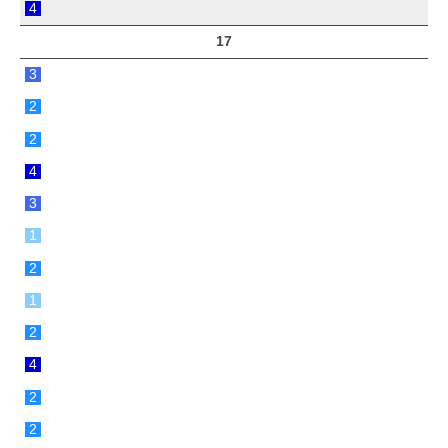
4
17
3
2
2
4
3
1
2
1
2
4
2
2