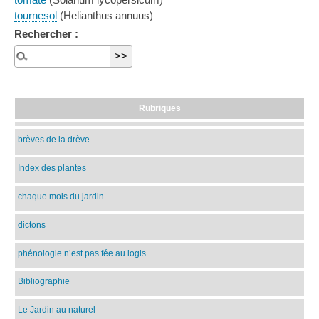
tournesol
(Helianthus annuus)
Rechercher :
Rubriques
brèves de la drève
Index des plantes
chaque mois du jardin
dictons
phénologie n’est pas fée au logis
Bibliographie
Le Jardin au naturel