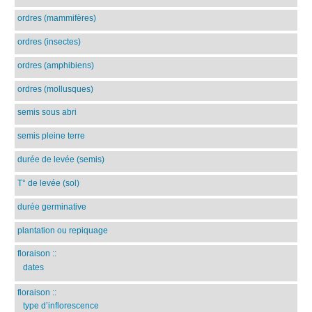
ordres (mammifères)
ordres (insectes)
ordres (amphibiens)
ordres (mollusques)
semis sous abri
semis pleine terre
durée de levée (semis)
T° de levée (sol)
durée germinative
plantation ou repiquage
floraison
::
dates
floraison
::
type d’inflorescence