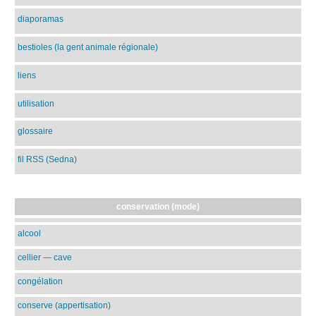
diaporamas
bestioles (la gent animale régionale)
liens
utilisation
glossaire
fil RSS (Sedna)
conservation (mode)
alcool
cellier — cave
congélation
conserve (appertisation)