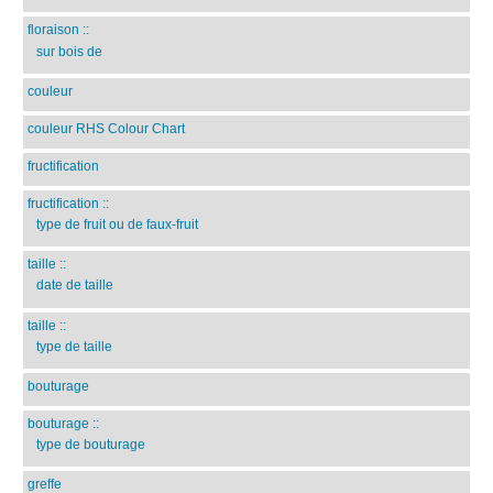
floraison
::
sur bois de
couleur
couleur RHS Colour Chart
fructification
fructification
::
type de fruit ou de faux-fruit
taille
::
date de taille
taille
::
type de taille
bouturage
bouturage
::
type de bouturage
greffe