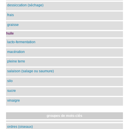
dessiccation (séchage)
frais
graisse
huile
lacto-fermentation
macération
pleine terre
salaison (salage ou saumure)
silo
sucre
vinaigre
groupes de mots-clés
ordres (oiseaux)