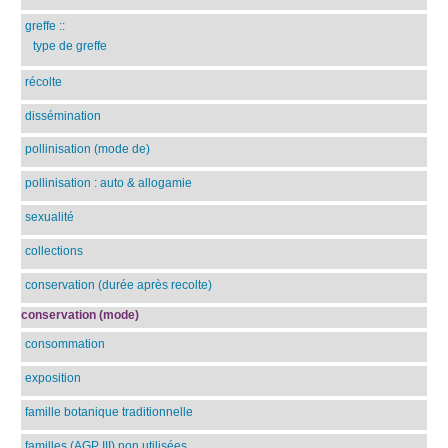
greffe
::
type de greffe
récolte
dissémination
pollinisation (mode de)
pollinisation : auto & allogamie
sexualité
collections
conservation (durée après recolte)
conservation (mode)
consommation
exposition
famille botanique traditionnelle
familles (AGP III) non utilisées