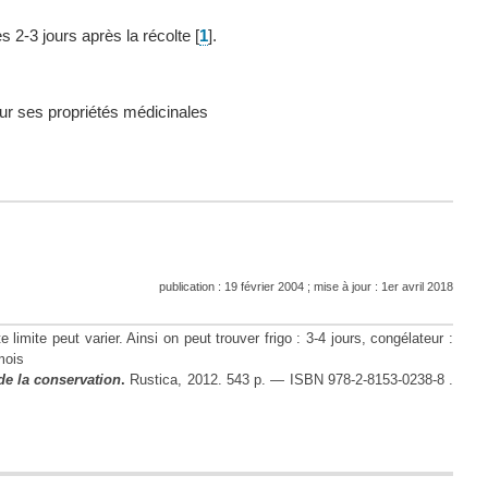
 2-3 jours après la récolte
[
1
]
.
our ses propriétés médicinales
publication : 19 février 2004 ; mise à jour : 1er avril 2018
limite peut varier. Ainsi on peut trouver frigo : 3-4 jours, congélateur :
mois
de la conservation
.
Rustica, 2012. 543 p. — ISBN 978-2-8153-0238-8
.