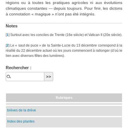
régions ou à toutes les pratiques agricoles ni aux évolutions
climatiques constantes — depuis toujours. Pour finir, les dictons
à connotation « magique » n’ont pas été intégrés.
Notes
[
1
]
Surtout avec les conciles de Trente (16e siècle) et Vatican II (20e siècle).
[
2
]
Le « saut de puce » de la Sainte-Lucie du 13 décembre correspond à la
réalité du 22 décembre actuel où les jours commencent à rallonger (d’où le
lien avec diverses fêtes des lumières).
Rechercher :
Rubriques
brèves de la drève
Index des plantes