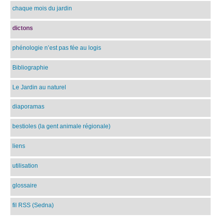
chaque mois du jardin
dictons
phénologie n’est pas fée au logis
Bibliographie
Le Jardin au naturel
diaporamas
bestioles (la gent animale régionale)
liens
utilisation
glossaire
fil RSS (Sedna)