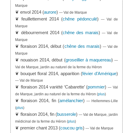
Marque
❦ envol 2014 (
aurore
)
— Val de Marque
❦ feuillettement 2014 (
chêne pédonculé
)
— Val de
Marque
❦ débourrement 2014 (
chêne des marais
)
— Val de
Marque
❦ floraison 2014, début (
chêne des marais
)
— Val de
Marque
❦ nouaison 2014, début (
groseillier à maquereau
)
—
Val de Marque, jardin au naturel de la ferme du Héron
❦ bouquet floral 2014, apparition (
févier d’Amérique
)
— Val de Marque
❦ floraison 2014 variété ‘Cabarette’ (
pommier
)
— Val
de Marque, jardin au naturel de la ferme du Héron
(
plus
)
❦ floraison 2014, fin (
amélanchier
)
— Hellemmes-Lille
(
plus
)
❦ floraison 2014, fin (
busserole
)
— Val de Marque, jardin
médicinal de la ferme du Héron
(
plus
)
❦ premier chant 2013 (
coucou gris
)
— Val de Marque