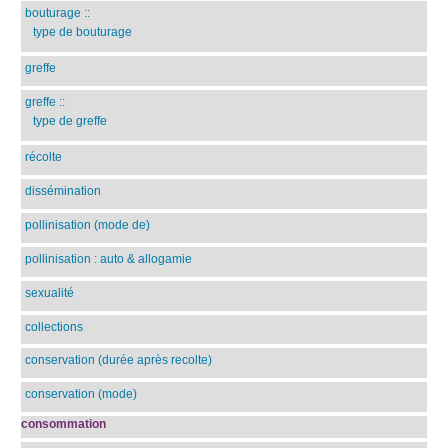
bouturage
::
type de bouturage
greffe
greffe
::
type de greffe
récolte
dissémination
pollinisation (mode de)
pollinisation : auto & allogamie
sexualité
collections
conservation (durée après recolte)
conservation (mode)
consommation