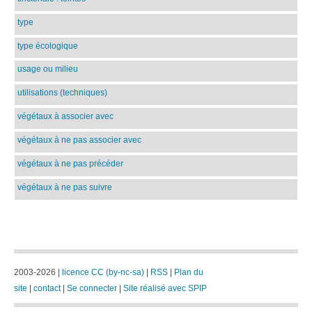
type
type écologique
usage ou milieu
utilisations (techniques)
végétaux à associer avec
végétaux à ne pas associer avec
végétaux à ne pas précéder
végétaux à ne pas suivre
2003-2026 |
licence CC (by-nc-sa)
|
RSS
|
Plan du
site
|
contact
|
Se connecter
|
Site réalisé avec SPIP