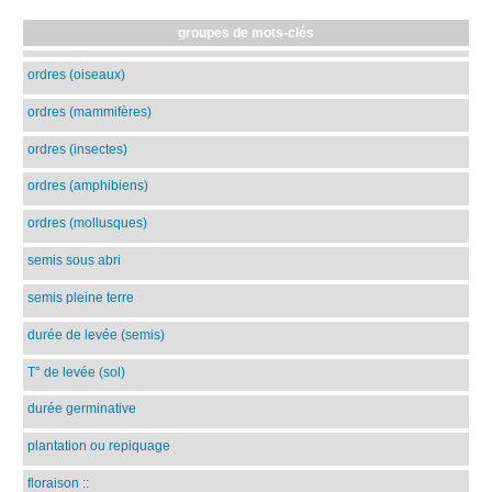
groupes de mots-clés
ordres (oiseaux)
ordres (mammifères)
ordres (insectes)
ordres (amphibiens)
ordres (mollusques)
semis sous abri
semis pleine terre
durée de levée (semis)
T° de levée (sol)
durée germinative
plantation ou repiquage
floraison
::