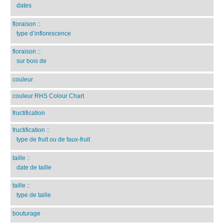
dates
floraison
::
type d’inflorescence
floraison
::
sur bois de
couleur
couleur RHS Colour Chart
fructification
fructification
::
type de fruit ou de faux-fruit
taille
::
date de taille
taille
::
type de taille
bouturage