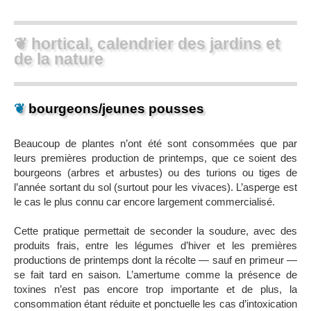
❦ hortical, calendrier des jardins et
de la nature
❦
bourgeons/jeunes pousses
Beaucoup de plantes n’ont été sont consommées que par
leurs premières production de printemps, que ce soient des
bourgeons (arbres et arbustes) ou des turions ou tiges de
l’année sortant du sol (surtout pour les vivaces). L’asperge est
le cas le plus connu car encore largement commercialisé.
Cette pratique permettait de seconder la soudure, avec des
produits frais, entre les légumes d’hiver et les premières
productions de printemps dont la récolte — sauf en primeur —
se fait tard en saison. L’amertume comme la présence de
toxines n’est pas encore trop importante et de plus, la
consommation étant réduite et ponctuelle les cas d’intoxication