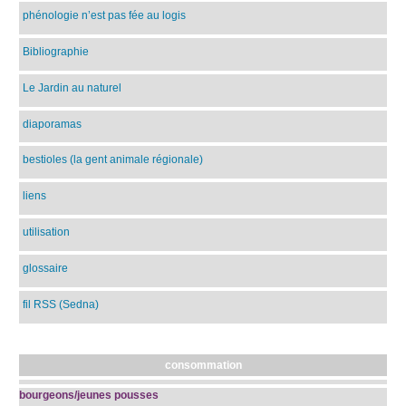
phénologie n’est pas fée au logis
Bibliographie
Le Jardin au naturel
diaporamas
bestioles (la gent animale régionale)
liens
utilisation
glossaire
fil RSS (Sedna)
consommation
bourgeons/jeunes pousses