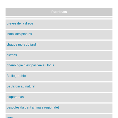
Rubriques
brèves de la drève
Index des plantes
chaque mois du jardin
dictons
phénologie n’est pas fée au logis
Bibliographie
Le Jardin au naturel
diaporamas
bestioles (la gent animale régionale)
liens