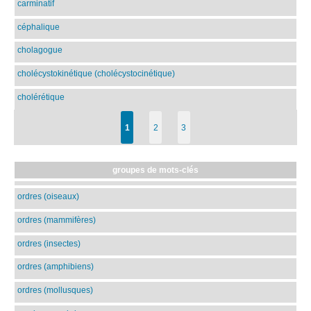
carminatif
céphalique
cholagogue
cholécystokinétique (cholécystocinétique)
cholérétique
1
2
3
groupes de mots-clés
ordres (oiseaux)
ordres (mammifères)
ordres (insectes)
ordres (amphibiens)
ordres (mollusques)