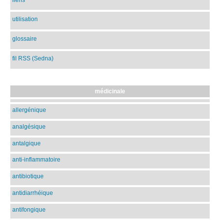
utilisation
glossaire
fil RSS (Sedna)
médicinale
allergénique
analgésique
antalgique
anti-inflammatoire
antibiotique
antidiarrhéique
antifongique