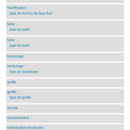
fructification
::
type de fruit ou de faux-fruit
taille
::
date de taille
taille
::
type de taille
bouturage
bouturage
::
type de bouturage
greffe
greffe
::
type de greffe
récolte
dissémination
pollinisation (mode de)