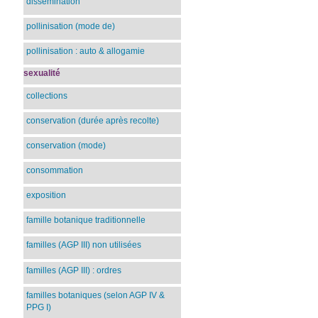
dissémination
pollinisation (mode de)
pollinisation : auto & allogamie
sexualité
collections
conservation (durée après recolte)
conservation (mode)
consommation
exposition
famille botanique traditionnelle
familles (AGP III) non utilisées
familles (AGP III) : ordres
familles botaniques (selon AGP IV &
PPG I)