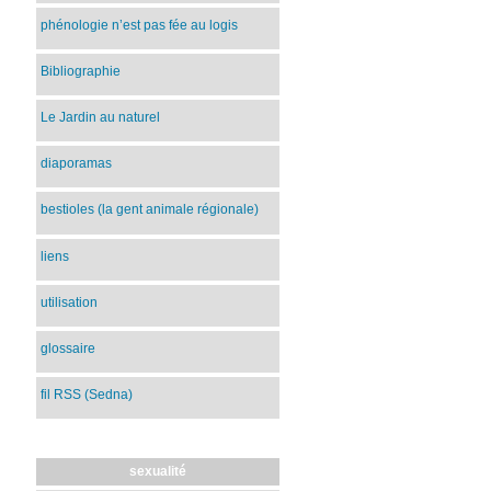
phénologie n’est pas fée au logis
Bibliographie
Le Jardin au naturel
diaporamas
bestioles (la gent animale régionale)
liens
utilisation
glossaire
fil RSS (Sedna)
sexualité