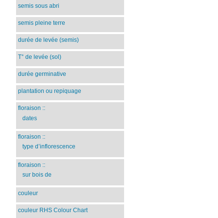
semis sous abri
semis pleine terre
durée de levée (semis)
T° de levée (sol)
durée germinative
plantation ou repiquage
floraison
::
dates
floraison
::
type d’inflorescence
floraison
::
sur bois de
couleur
couleur RHS Colour Chart