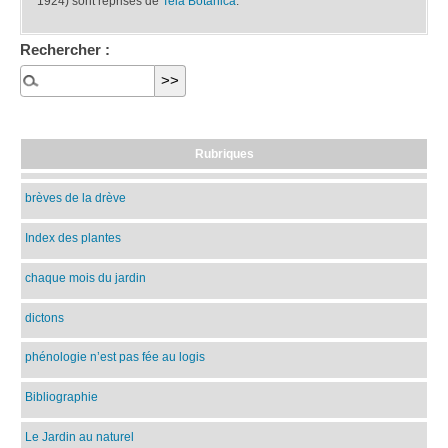
1924) sont reprises de
Tela Botanica
.
Rechercher :
Rubriques
brèves de la drève
Index des plantes
chaque mois du jardin
dictons
phénologie n’est pas fée au logis
Bibliographie
Le Jardin au naturel