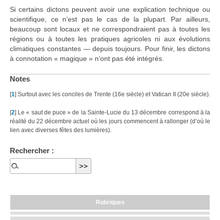
Si certains dictons peuvent avoir une explication technique ou
scientifique, ce n’est pas le cas de la plupart. Par ailleurs,
beaucoup sont locaux et ne correspondraient pas à toutes les
régions ou à toutes les pratiques agricoles ni aux évolutions
climatiques constantes — depuis toujours. Pour finir, les dictons
à connotation « magique » n’ont pas été intégrés.
Notes
[
1
]
Surtout avec les conciles de Trente (16e siècle) et Vatican II (20e siècle).
[
2
]
Le « saut de puce » de la Sainte-Lucie du 13 décembre correspond à la
réalité du 22 décembre actuel où les jours commencent à rallonger (d’où le
lien avec diverses fêtes des lumières).
Rechercher :
Rubriques