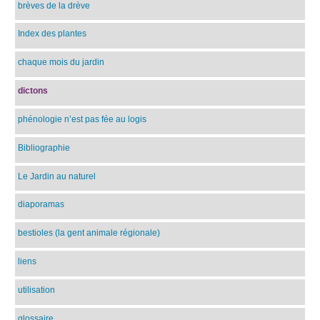
brèves de la drève
Index des plantes
chaque mois du jardin
dictons
phénologie n’est pas fée au logis
Bibliographie
Le Jardin au naturel
diaporamas
bestioles (la gent animale régionale)
liens
utilisation
glossaire