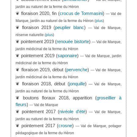
jardin au naturel de la ferme du Héron
❦ floraison 2020, fin (
crocus de Tommasini
)
— Val de
Marque, jardin au naturel de la ferme du Héron
(
plus
)
❦ floraison 2019 (
peuplier blanc
)
— Val de Marque,
réserve naturelle
(
plus
)
❦ pointement 2019 (
renouée bistorte
)
— Val de Marque,
jardin médicinal de la ferme du Héron
❦ pointement 2019 (
saponaire
)
— Val de Marque, jardin
médicinal de la ferme du Héron
❦ floraison 2019, début (
pervenche
)
— Val de Marque,
jardin médicinal de la ferme du Héron
❦ floraison 2018, début (
jonquille
)
— Val de Marque,
jardin au naturel de la ferme du Héron
❦ boutons floraux 2018, apparition (
groseillier à
fleurs
)
— Val de Marque
❦ pointement 2017 (
nivéole d’été
)
— Val de Marque,
jardin au naturel de la ferme du Héron
❦ pointement 2017 (
crosne
)
— Val de Marque, potager
pédagogique de la ferme du Héron