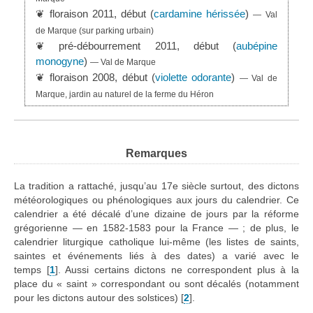
❦ floraison 2011, début (
cardamine hérissée
)
— Val
de Marque (sur parking urbain)
❦ pré-débourrement 2011, début (
aubépine
monogyne
)
— Val de Marque
❦ floraison 2008, début (
violette odorante
)
— Val de
Marque, jardin au naturel de la ferme du Héron
Remarques
La tradition a rattaché, jusqu’au 17e siècle surtout, des dictons
météorologiques ou phénologiques aux jours du calendrier. Ce
calendrier a été décalé d’une dizaine de jours par la réforme
grégorienne — en 1582-1583 pour la France — ; de plus, le
calendrier liturgique catholique lui-même (les listes de saints,
saintes et événements liés à des dates) a varié avec le
temps
[
1
]
. Aussi certains dictons ne correspondent plus à la
place du « saint » correspondant ou sont décalés (notamment
pour les dictons autour des solstices)
[
2
]
.