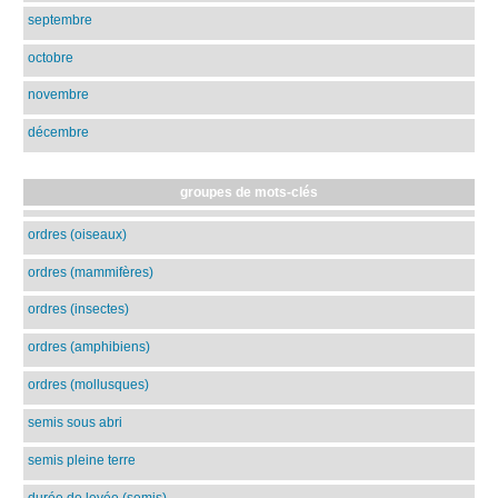
septembre
octobre
novembre
décembre
groupes de mots-clés
ordres (oiseaux)
ordres (mammifères)
ordres (insectes)
ordres (amphibiens)
ordres (mollusques)
semis sous abri
semis pleine terre
durée de levée (semis)