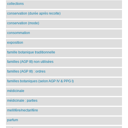
collections
conservation (durée après recolte)
conservation (mode)
consommation
exposition
famille botanique traditionnelle
familles (AGP III) non utilisées
familles (AGP III) : ordres
familles botaniques (selon AGP IV & PPG I)
médicinale
médicinale : parties
mellifère/nectarifère
parfum