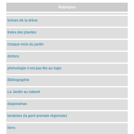
Rubriques
brèves de la drève
Index des plantes
chaque mois du jardin
dictons
phénologie n’est pas fée au logis
Bibliographie
Le Jardin au naturel
diaporamas
bestioles (la gent animale régionale)
liens