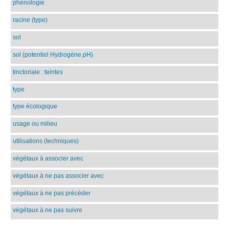
phénologie
racine (type)
sol
sol (potentiel Hydrogène
p
H)
tinctoriale : teintes
type
type écologique
usage ou milieu
utilisations (techniques)
végétaux à associer avec
végétaux à ne pas associer avec
végétaux à ne pas précéder
végétaux à ne pas suivre