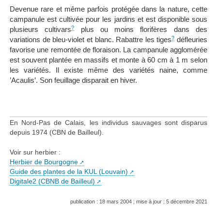
Devenue rare et même parfois protégée dans la nature, cette
campanule est cultivée pour les jardins et est disponible sous
?
plusieurs cultivars
plus ou moins florifères dans des
?
variations de bleu-violet et blanc. Rabattre les tiges
défleuries
favorise une remontée de floraison. La campanule agglomérée
est souvent plantée en massifs et monte à 60 cm à 1 m selon
les variétés. Il existe même des variétés naine, comme
’Acaulis’. Son feuillage disparait en hiver.
En Nord-Pas de Calais, les individus sauvages sont disparus
depuis 1974 (CBN de Bailleul).
Voir sur herbier :
Herbier de Bourgogne
Guide des plantes de la KUL (Louvain)
Digitale2 (CBNB de Bailleul)
publication : 18 mars 2004 ; mise à jour : 5 décembre 2021