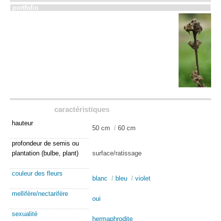
portfolio
caractéristiques
hauteur
50 cm
/
60 cm
profondeur de semis ou
plantation (bulbe, plant)
surface/ratissage
couleur des fleurs
blanc
/
bleu
/
violet
mellifère/nectarifère
oui
sexualité
hermaphrodite