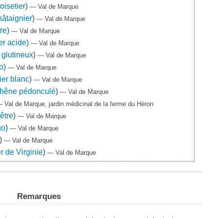
oisetier
)
— Val de Marque
hâtaignier
)
— Val de Marque
re
)
— Val de Marque
er acide
)
— Val de Marque
 glutineux
)
— Val de Marque
o
)
— Val de Marque
ier blanc
)
— Val de Marque
hêne pédonculé
)
— Val de Marque
 Val de Marque, jardin médicinal de la ferme du Héron
être
)
— Val de Marque
go
)
— Val de Marque
)
— Val de Marque
er de Virginie
)
— Val de Marque
Remarques