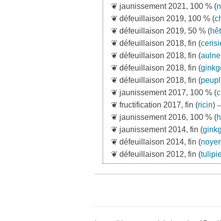
❦ jaunissement 2021, 100 % (
n
❦ défeuillaison 2019, 100 % (
c
❦ défeuillaison 2019, 50 % (
hêt
❦ défeuillaison 2018, fin (
cerisi
❦ défeuillaison 2018, fin (
aulne
❦ défeuillaison 2018, fin (
ginkg
❦ défeuillaison 2018, fin (
peupl
❦ jaunissement 2017, 100 % (
c
❦ fructification 2017, fin (
ricin
)
—
❦ jaunissement 2016, 100 % (
h
❦ jaunissement 2014, fin (
gink
❦ défeuillaison 2014, fin (
noyer
❦ défeuillaison 2012, fin (
tulipi