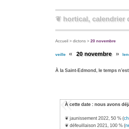
❦ hortical, calendrier 
Accueil
>
dictons
>
20 novembre
20 novembre
veille
len
À la Saint-Edmond, le temps n’est
À cette date : nous avons déj
❦ jaunissement 2022, 50 % (
ch
❦ défeuillaison 2021, 100 % (
né