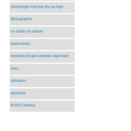
phénologie n’est pas fée au logis
Bibliographie
Le Jardin au naturel
diaporamas
bestioles (la gent animale régionale)
liens
utilisation
glossaire
fil RSS (Sedna)