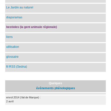
Le Jardin au naturel
diaporamas
bestioles (la gent animale régionale)
liens
utilisation
glossaire
fil RSS (Sedna)
Quelques
événements phénologiques
envol 2014
(Val de Marque)
:
2 avril