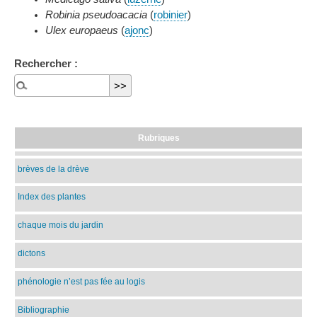
Robinia pseudoacacia
(
robinier
)
Ulex europaeus
(
ajonc
)
Rechercher :
Rubriques
brèves de la drève
Index des plantes
chaque mois du jardin
dictons
phénologie n’est pas fée au logis
Bibliographie