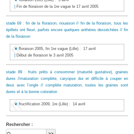
|
Fin de floraison de la 1re vague le 17 avril 2005
stade 69 : fin de la floraison, nouaison // fin de la floraison, tous les
épillets ont fleuri, parfois encore quelques anthères desséchées // fin
de la floraison
❦
floraison 2005, fin 1re vague
(Lille)
:
17 avril
|
Début de floraison le 3 avril 2005
stade 89 : fruits prêts à consommer (maturité gustative), graines
dures //maturation complète, caryopse dur et difficile à couper en
deux avec l’ongle // complète maturation, toutes les graines sont
dures et à la bonne coloration
❦
fructification 2009, 1re
(Lille)
:
14 avril
Rechercher :