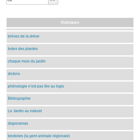
Rubriques
brèves de la drève
Index des plantes
chaque mois du jardin
dictons
phénologie n’est pas fée au logis
Bibliographie
Le Jardin au naturel
diaporamas
bestioles (la gent animale régionale)