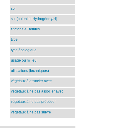
sol
sol (potentiel Hydrogène
p
H)
tinctoriale : teintes
type
type écologique
usage ou milieu
utilisations (techniques)
végétaux à associer avec
végétaux à ne pas associer avec
végétaux à ne pas précéder
végétaux à ne pas suivre