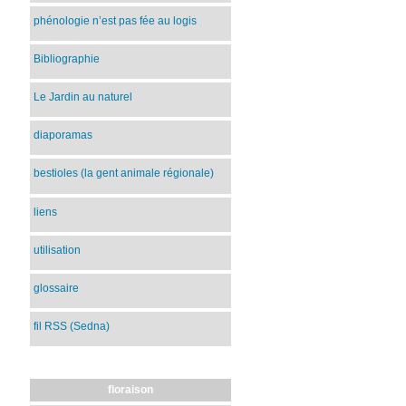
phénologie n’est pas fée au logis
Bibliographie
Le Jardin au naturel
diaporamas
bestioles (la gent animale régionale)
liens
utilisation
glossaire
fil RSS (Sedna)
floraison