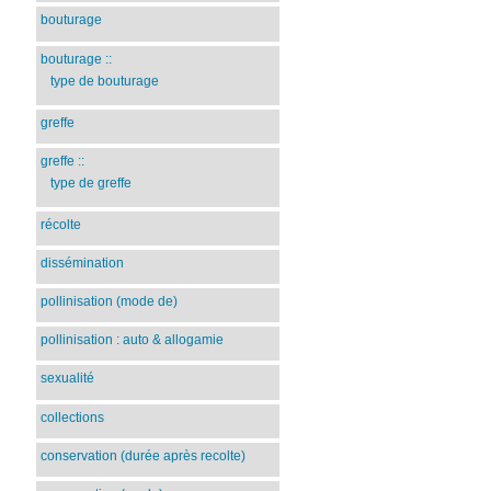
bouturage
bouturage
::
type de bouturage
greffe
greffe
::
type de greffe
récolte
dissémination
pollinisation (mode de)
pollinisation : auto & allogamie
sexualité
collections
conservation (durée après recolte)