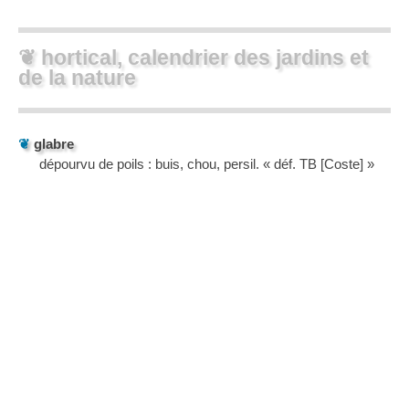
❦ hortical, calendrier des jardins et
de la nature
❦
glabre
dépourvu de poils : buis, chou, persil. « déf. TB [Coste] »