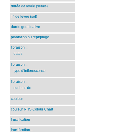
durée de levée (semis)
T° de levée (sol)
durée germinative
plantation ou repiquage
floraison
::
dates
floraison
::
type d’inflorescence
floraison
::
sur bois de
couleur
couleur RHS Colour Chart
fructification
fructification
::