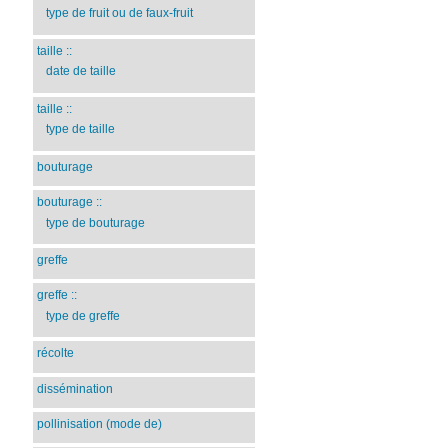
type de fruit ou de faux-fruit
taille
::
date de taille
taille
::
type de taille
bouturage
bouturage
::
type de bouturage
greffe
greffe
::
type de greffe
récolte
dissémination
pollinisation (mode de)