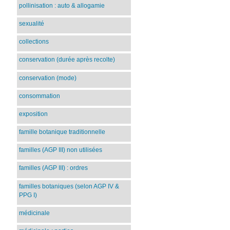
pollinisation : auto & allogamie
sexualité
collections
conservation (durée après recolte)
conservation (mode)
consommation
exposition
famille botanique traditionnelle
familles (AGP III) non utilisées
familles (AGP III) : ordres
familles botaniques (selon AGP IV &
PPG I)
médicinale