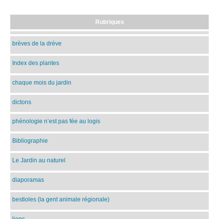
Rubriques
brèves de la drève
Index des plantes
chaque mois du jardin
dictons
phénologie n’est pas fée au logis
Bibliographie
Le Jardin au naturel
diaporamas
bestioles (la gent animale régionale)
liens