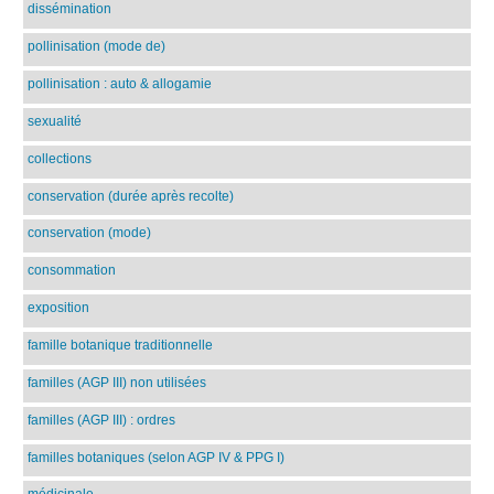
dissémination
pollinisation (mode de)
pollinisation : auto & allogamie
sexualité
collections
conservation (durée après recolte)
conservation (mode)
consommation
exposition
famille botanique traditionnelle
familles (AGP III) non utilisées
familles (AGP III) : ordres
familles botaniques (selon AGP IV & PPG I)
médicinale