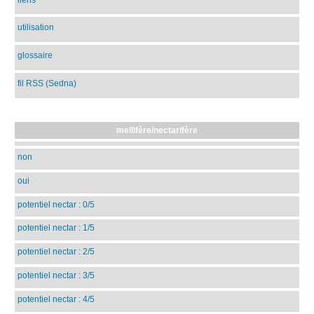
utilisation
glossaire
fil RSS (Sedna)
mellifère/nectarifère
non
oui
potentiel nectar : 0/5
potentiel nectar : 1/5
potentiel nectar : 2/5
potentiel nectar : 3/5
potentiel nectar : 4/5