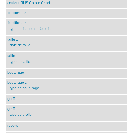
couleur RHS Colour Chart
fructification
fructification
::
type de fruit ou de faux-fruit
taille
::
date de taille
taille
::
type de taille
bouturage
bouturage
::
type de bouturage
greffe
greffe
::
type de greffe
récolte