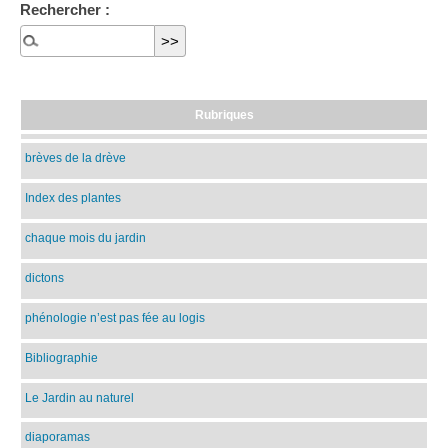
Rechercher :
Rubriques
brèves de la drève
Index des plantes
chaque mois du jardin
dictons
phénologie n’est pas fée au logis
Bibliographie
Le Jardin au naturel
diaporamas