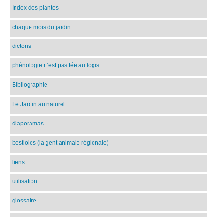
Index des plantes
chaque mois du jardin
dictons
phénologie n’est pas fée au logis
Bibliographie
Le Jardin au naturel
diaporamas
bestioles (la gent animale régionale)
liens
utilisation
glossaire