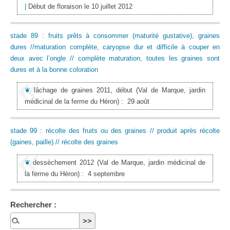
|
Début de floraison le 10 juillet 2012
stade 89 : fruits prêts à consommer (maturité gustative), graines
dures //maturation complète, caryopse dur et difficile à couper en
deux avec l’ongle // complète maturation, toutes les graines sont
dures et à la bonne coloration
❦
lâchage de graines 2011, début
(Val de Marque, jardin
médicinal de la ferme du Héron)
:
29 août
stade 99 : récolte des fruits ou des graines // produit après récolte
(gaines, paille) // récolte des graines
❦
dessèchement 2012
(Val de Marque, jardin médicinal de
la ferme du Héron)
:
4 septembre
Rechercher :