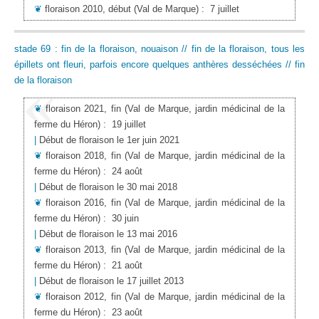
❦
floraison 2010, début
(Val de Marque)
:
7 juillet
stade 69 : fin de la floraison, nouaison // fin de la floraison, tous les
épillets ont fleuri, parfois encore quelques anthères desséchées // fin
de la floraison
❦
floraison 2021, fin
(Val de Marque, jardin médicinal de la
ferme du Héron)
:
19 juillet
|
Début de floraison le 1er juin 2021
❦
floraison 2018, fin
(Val de Marque, jardin médicinal de la
ferme du Héron)
:
24 août
|
Début de floraison le 30 mai 2018
❦
floraison 2016, fin
(Val de Marque, jardin médicinal de la
ferme du Héron)
:
30 juin
|
Début de floraison le 13 mai 2016
❦
floraison 2013, fin
(Val de Marque, jardin médicinal de la
ferme du Héron)
:
21 août
|
Début de floraison le 17 juillet 2013
❦
floraison 2012, fin
(Val de Marque, jardin médicinal de la
ferme du Héron)
:
23 août