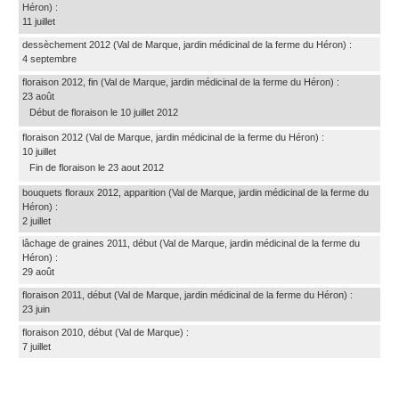
Héron)
:
11 juillet
dessèchement 2012
(Val de Marque, jardin médicinal de la ferme du Héron)
:
4 septembre
floraison 2012, fin
(Val de Marque, jardin médicinal de la ferme du Héron)
:
23 août
Début de floraison le 10 juillet 2012
floraison 2012
(Val de Marque, jardin médicinal de la ferme du Héron)
:
10 juillet
Fin de floraison le 23 aout 2012
bouquets floraux 2012, apparition
(Val de Marque, jardin médicinal de la ferme du
Héron)
:
2 juillet
lâchage de graines 2011, début
(Val de Marque, jardin médicinal de la ferme du
Héron)
:
29 août
floraison 2011, début
(Val de Marque, jardin médicinal de la ferme du Héron)
:
23 juin
floraison 2010, début
(Val de Marque)
:
7 juillet