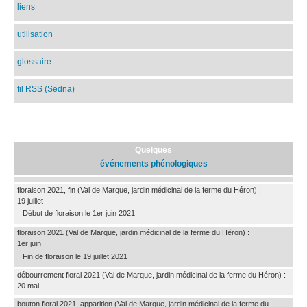
liens
utilisation
glossaire
fil RSS (Sedna)
Quelques
événements phénologiques
floraison 2021, fin
(Val de Marque, jardin médicinal de la ferme du Héron)
:
19 juillet
Début de floraison le 1er juin 2021
floraison 2021
(Val de Marque, jardin médicinal de la ferme du Héron)
:
1er juin
Fin de floraison le 19 juillet 2021
débourrement floral 2021
(Val de Marque, jardin médicinal de la ferme du Héron)
:
20 mai
bouton floral 2021, apparition
(Val de Marque, jardin médicinal de la ferme du