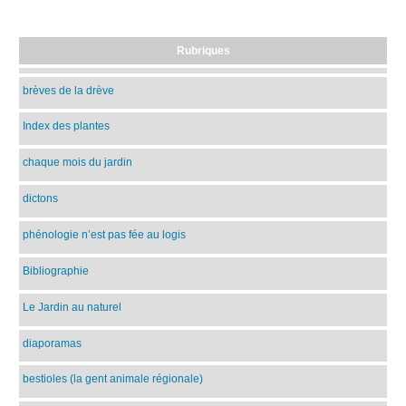
Rubriques
brèves de la drève
Index des plantes
chaque mois du jardin
dictons
phénologie n’est pas fée au logis
Bibliographie
Le Jardin au naturel
diaporamas
bestioles (la gent animale régionale)