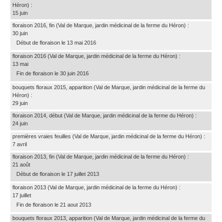
Héron)
:
15 juin
floraison 2016, fin
(Val de Marque, jardin médicinal de la ferme du Héron)
:
30 juin
Début de floraison le 13 mai 2016
floraison 2016
(Val de Marque, jardin médicinal de la ferme du Héron)
:
13 mai
Fin de floraison le 30 juin 2016
bouquets floraux 2015, apparition
(Val de Marque, jardin médicinal de la ferme du
Héron)
:
29 juin
floraison 2014, début
(Val de Marque, jardin médicinal de la ferme du Héron)
:
24 juin
premières vraies feuilles
(Val de Marque, jardin médicinal de la ferme du Héron)
:
7 avril
floraison 2013, fin
(Val de Marque, jardin médicinal de la ferme du Héron)
:
21 août
Début de floraison le 17 juillet 2013
floraison 2013
(Val de Marque, jardin médicinal de la ferme du Héron)
:
17 juillet
Fin de floraison le 21 aout 2013
bouquets floraux 2013, apparition
(Val de Marque, jardin médicinal de la ferme du