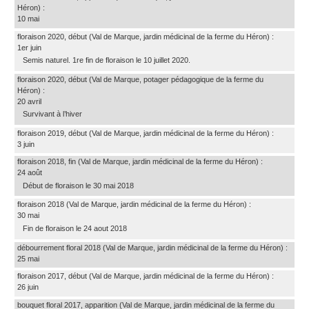
Héron)
:
10 mai
floraison 2020, début
(Val de Marque, jardin médicinal de la ferme du Héron)
:
1er juin
Semis naturel. 1re fin de floraison le 10 juillet 2020.
floraison 2020, début
(Val de Marque, potager pédagogique de la ferme du
Héron)
:
20 avril
Survivant à l’hiver
floraison 2019, début
(Val de Marque, jardin médicinal de la ferme du Héron)
:
3 juin
floraison 2018, fin
(Val de Marque, jardin médicinal de la ferme du Héron)
:
24 août
Début de floraison le 30 mai 2018
floraison 2018
(Val de Marque, jardin médicinal de la ferme du Héron)
:
30 mai
Fin de floraison le 24 aout 2018
débourrement floral 2018
(Val de Marque, jardin médicinal de la ferme du Héron)
:
25 mai
floraison 2017, début
(Val de Marque, jardin médicinal de la ferme du Héron)
:
26 juin
bouquet floral 2017, apparition
(Val de Marque, jardin médicinal de la ferme du