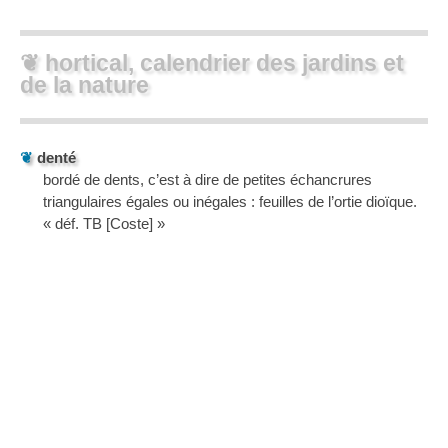
❦ hortical, calendrier des jardins et
de la nature
❦
denté
bordé de dents, c’est à dire de petites échancrures
triangulaires égales ou inégales : feuilles de l’ortie dioïque.
« déf. TB [Coste] »