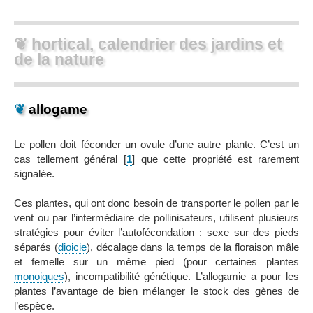
❦ hortical, calendrier des jardins et
de la nature
❦
allogame
Le pollen doit féconder un ovule d’une autre plante. C’est un
cas tellement général
[
1
]
que cette propriété est rarement
signalée.
Ces plantes, qui ont donc besoin de transporter le pollen par le
vent ou par l’intermédiaire de pollinisateurs, utilisent plusieurs
stratégies pour éviter l’autofécondation : sexe sur des pieds
séparés (
dioicie
), décalage dans la temps de la floraison mâle
et femelle sur un même pied (pour certaines plantes
monoiques
), incompatibilité génétique. L’allogamie a pour les
plantes l’avantage de bien mélanger le stock des gènes de
l’espèce.