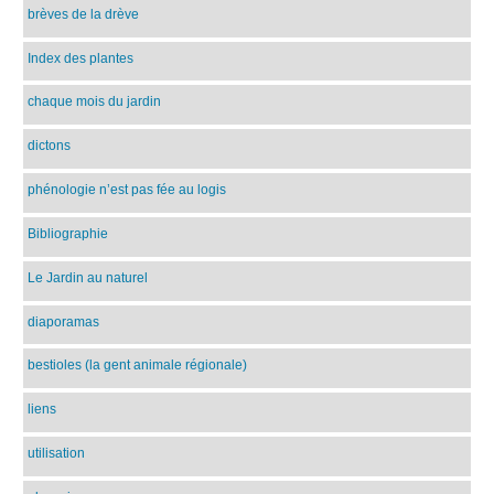
brèves de la drève
Index des plantes
chaque mois du jardin
dictons
phénologie n’est pas fée au logis
Bibliographie
Le Jardin au naturel
diaporamas
bestioles (la gent animale régionale)
liens
utilisation