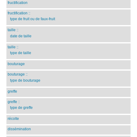
fructification
fructification
::
type de fruit ou de faux-fruit
taille
::
date de taille
taille
::
type de taille
bouturage
bouturage
::
type de bouturage
greffe
greffe
::
type de greffe
récolte
dissémination