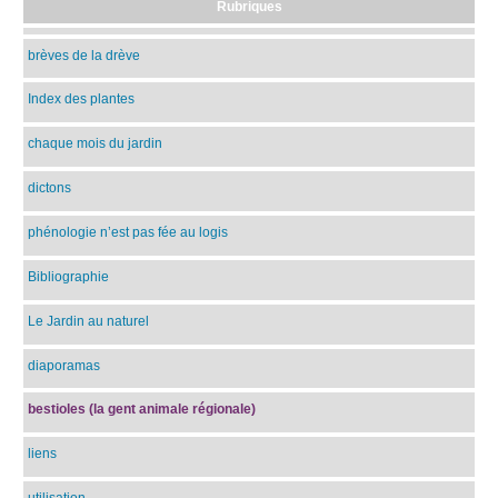
Rubriques
brèves de la drève
Index des plantes
chaque mois du jardin
dictons
phénologie n’est pas fée au logis
Bibliographie
Le Jardin au naturel
diaporamas
bestioles (la gent animale régionale)
liens
utilisation