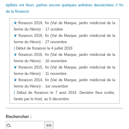
épillets ont fleuri, parfois encore quelques anthères desséchées // fin
de la floraison
❦
floraison 2019, fin
(Val de Marque, jardin médicinal de la
ferme du Héron)
:
17 octobre
❦
floraison 2018, fin
(Val de Marque, jardin médicinal de la
ferme du Héron)
:
27 novembre
|
Début de floraison le 4 juillet 2018
❦
floraison 2016, fin
(Val de Marque, jardin médicinal de la
ferme du Héron)
:
16 novembre
❦
floraison 2015, fin
(Val de Marque, jardin médicinal de la
ferme du Héron)
:
11 novembre
❦
floraison 2014, fin
(Val de Marque, jardin médicinal de la
ferme du Héron)
:
1er novembre
|
Début de floraison le 7 aout 2014. Dernière fleur isolée,
fanée par le froid, au 6 décembre.
Rechercher :