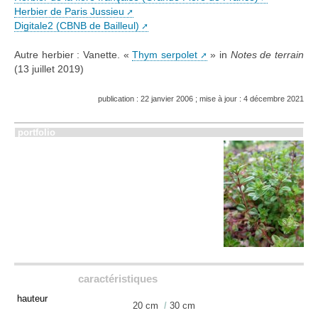
Herbier de Paris Jussieu
Digitale2 (CBNB de Bailleul)
Autre herbier : Vanette. «
Thym serpolet
» in
Notes de terrain
(13 juillet 2019)
publication : 22 janvier 2006 ; mise à jour : 4 décembre 2021
portfolio
caractéristiques
hauteur
20 cm
/
30 cm