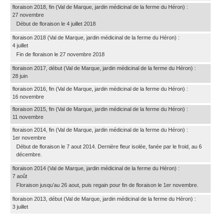
floraison 2018, fin
(Val de Marque, jardin médicinal de la ferme du Héron)
:
27 novembre
Début de floraison le 4 juillet 2018
floraison 2018
(Val de Marque, jardin médicinal de la ferme du Héron)
:
4 juillet
Fin de floraison le 27 novembre 2018
floraison 2017, début
(Val de Marque, jardin médicinal de la ferme du Héron)
:
28 juin
floraison 2016, fin
(Val de Marque, jardin médicinal de la ferme du Héron)
:
16 novembre
floraison 2015, fin
(Val de Marque, jardin médicinal de la ferme du Héron)
:
11 novembre
floraison 2014, fin
(Val de Marque, jardin médicinal de la ferme du Héron)
:
1er novembre
Début de floraison le 7 aout 2014. Dernière fleur isolée, fanée par le froid, au 6
décembre.
floraison 2014
(Val de Marque, jardin médicinal de la ferme du Héron)
:
7 août
Floraison jusqu’au 26 aout, puis regain pour fin de floraison le 1er novembre.
floraison 2013, début
(Val de Marque, jardin médicinal de la ferme du Héron)
:
3 juillet