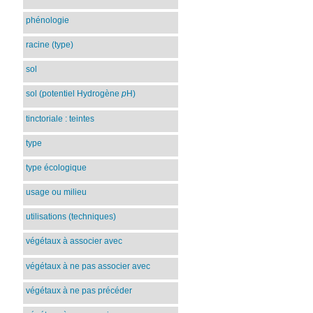
phénologie
racine (type)
sol
sol (potentiel Hydrogène
p
H)
tinctoriale : teintes
type
type écologique
usage ou milieu
utilisations (techniques)
végétaux à associer avec
végétaux à ne pas associer avec
végétaux à ne pas précéder