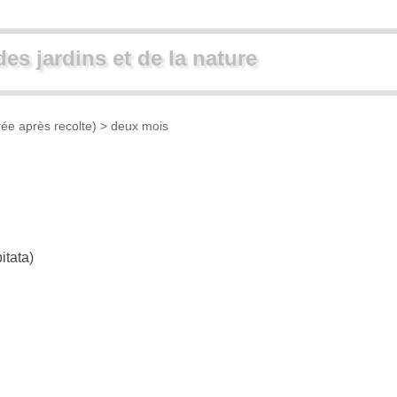
des jardins et de la nature
ée après recolte)
> deux mois
itata)