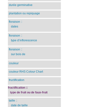
durée germinative
plantation ou repiquage
floraison
::
dates
floraison
::
type d’inflorescence
floraison
::
sur bois de
couleur
couleur RHS Colour Chart
fructification
fructification
::
type de fruit ou de faux-fruit
taille
::
date de taille