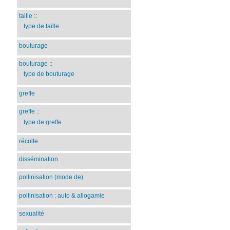
taille
::
type de taille
bouturage
bouturage
::
type de bouturage
greffe
greffe
::
type de greffe
récolte
dissémination
pollinisation (mode de)
pollinisation : auto & allogamie
sexualité