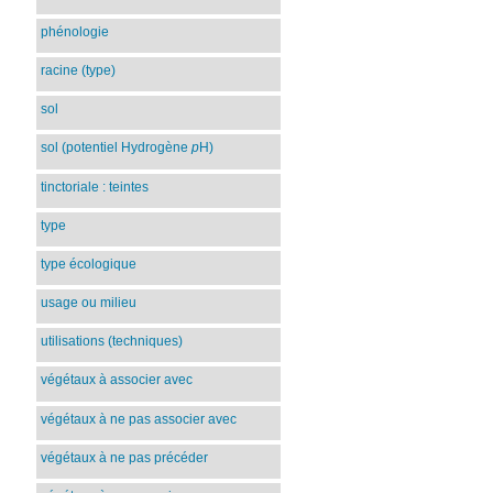
phénologie
racine (type)
sol
sol (potentiel Hydrogène
p
H)
tinctoriale : teintes
type
type écologique
usage ou milieu
utilisations (techniques)
végétaux à associer avec
végétaux à ne pas associer avec
végétaux à ne pas précéder