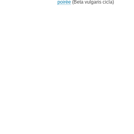
poirée
(Beta vulgaris cicla)