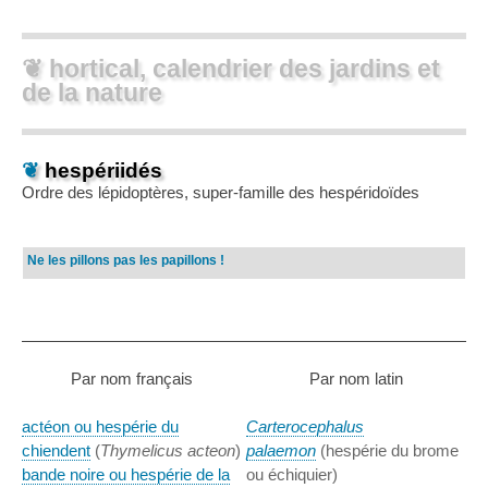
❦ hortical, calendrier des jardins et
de la nature
❦
hespériidés
Ordre des lépidoptères, super-famille des hespéridoïdes
Ne les pillons pas les papillons !
Par nom français
Par nom latin
actéon ou hespérie du
Carterocephalus
chiendent
(
Thymelicus acteon
)
palaemon
(hespérie du brome
bande noire ou hespérie de la
ou échiquier)