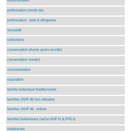
dissémination
pollinisation (mode de)
pollinisation : auto & allogamie
sexualité
collections
conservation (durée après recolte)
conservation (mode)
consommation
exposition
famille botanique traditionnelle
familles (AGP III) non utilisées
familles (AGP III) : ordres
familles botaniques (selon AGP IV & PPG I)
médicinale