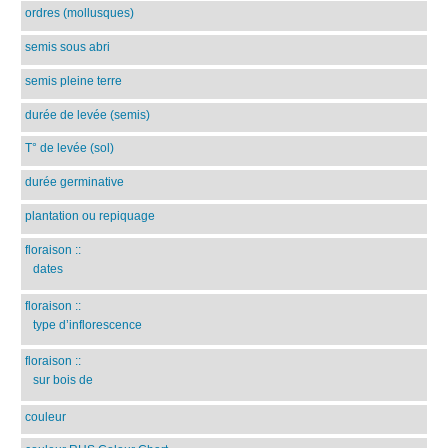
ordres (mollusques)
semis sous abri
semis pleine terre
durée de levée (semis)
T° de levée (sol)
durée germinative
plantation ou repiquage
floraison
::
dates
floraison
::
type d’inflorescence
floraison
::
sur bois de
couleur