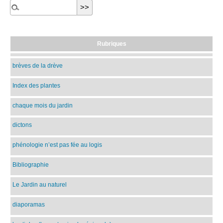
Rubriques
brèves de la drève
Index des plantes
chaque mois du jardin
dictons
phénologie n’est pas fée au logis
Bibliographie
Le Jardin au naturel
diaporamas