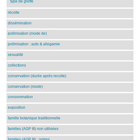
type de greffe
récolte
dissémination
pollinisation (mode de)
pollinisation : auto & allogamie
sexualité
collections
conservation (durée après recolte)
conservation (mode)
consommation
exposition
famille botanique traditionnelle
familles (AGP III) non utilisées
familles (AGP III) : ordres