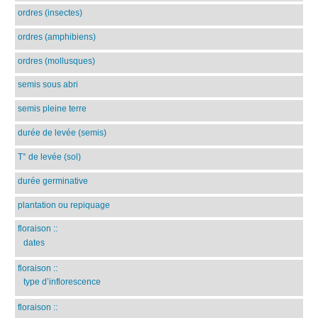
ordres (insectes)
ordres (amphibiens)
ordres (mollusques)
semis sous abri
semis pleine terre
durée de levée (semis)
T° de levée (sol)
durée germinative
plantation ou repiquage
floraison
::
dates
floraison
::
type d’inflorescence
floraison
::