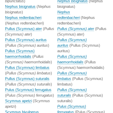
bipunctatus
)
Nephus bisignatus
(Nephus
Nephus bisignatus
(
Nephus
bisignatus)
bisignatus
)
Nephus
Nephus redtenbacheri
redtenbacheri
(Nephus
(
Nephus redtenbacheri
)
redtenbacheri)
Pullus (Scymnus) ater
(
Pullus
Pullus (Scymnus) ater
(Pullus
(Scymnus) ater
)
(Scymnus) ater)
Pullus (Scymnus) auritus
Pullus (Scymnus)
(
Pullus (Scymnus) auritus
)
auritus
(Pullus (Scymnus)
Pullus (Scymnus)
auritus)
haemorrhoidalis
(
Pullus
Pullus (Scymnus)
(Scymnus) haemorrhoidalis
)
haemorrhoidalis
(Pullus
Pullus (Scymnus) limbatus
(Scymnus) haemorrhoidalis)
(
Pullus (Scymnus) limbatus
)
Pullus (Scymnus)
Pullus (Scymnus) suturalis
limbatus
(Pullus (Scymnus)
(
Pullus (Scymnus) suturalis
)
limbatus)
Pulus (Scymnus) ferrugatus
Pullus (Scymnus)
(
Pulus (Scymnus) ferrugatus
)
suturalis
(Pullus (Scymnus)
Scymnus apetzi
(
Scymnus
suturalis)
apetzi
)
Pulus (Scymnus)
Scymnus bivulnerus
ferrugatus
(Pulus (Scymnus)