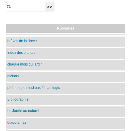
Rubriques
brèves de la drève
Index des plantes
chaque mois du jardin
dictons
phénologie n’est pas fée au logis
Bibliographie
Le Jardin au naturel
diaporamas