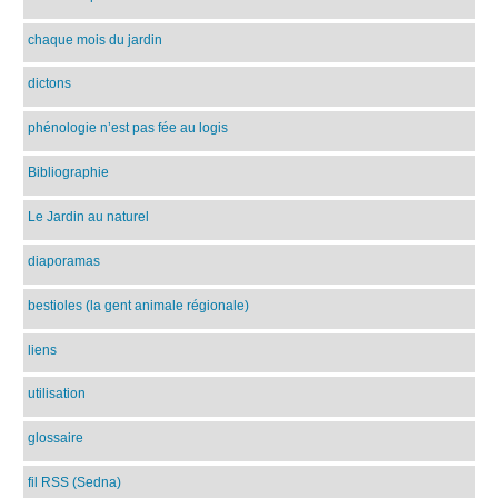
chaque mois du jardin
dictons
phénologie n’est pas fée au logis
Bibliographie
Le Jardin au naturel
diaporamas
bestioles (la gent animale régionale)
liens
utilisation
glossaire
fil RSS (Sedna)