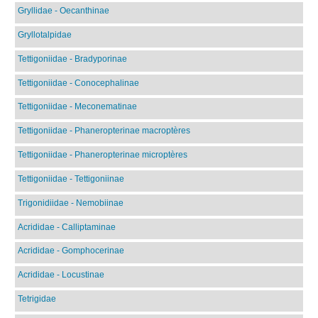
Gryllidae - Oecanthinae
Gryllotalpidae
Tettigoniidae - Bradyporinae
Tettigoniidae - Conocephalinae
Tettigoniidae - Meconematinae
Tettigoniidae - Phaneropterinae macroptères
Tettigoniidae - Phaneropterinae microptères
Tettigoniidae - Tettigoniinae
Trigonidiidae - Nemobiinae
Acrididae - Calliptaminae
Acrididae - Gomphocerinae
Acrididae - Locustinae
Tetrigidae