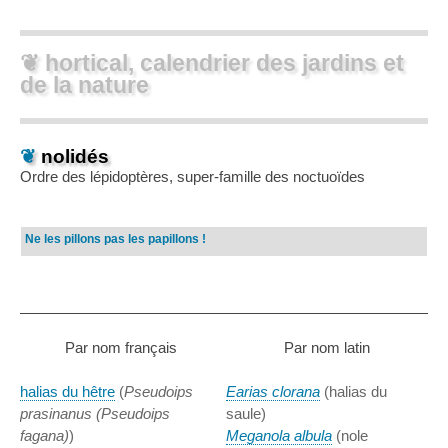
❦ hortical, calendrier des jardins et
de la nature
❦
nolidés
Ordre des lépidoptères, super-famille des noctuoïdes
Ne les pillons pas les papillons !
Par nom français
Par nom latin
halias du hêtre
(
Pseudoips
Earias clorana
(halias du
prasinanus (Pseudoips
saule)
fagana)
)
Meganola albula
(nole