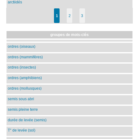
arctiidés
1
2
3
groupes de mots-clés
ordres (oiseaux)
ordres (mammifères)
ordres (insectes)
ordres (amphibiens)
ordres (mollusques)
semis sous abri
semis pleine terre
durée de levée (semis)
T° de levée (sol)