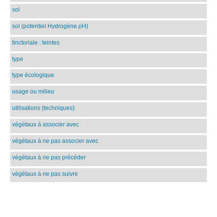
sol
sol (potentiel Hydrogène
p
H)
tinctoriale : teintes
type
type écologique
usage ou milieu
utilisations (techniques)
végétaux à associer avec
végétaux à ne pas associer avec
végétaux à ne pas précéder
végétaux à ne pas suivre