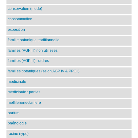
conservation (mode)
consommation
exposition
famille botanique traditionnelle
familles (AGP III) non utilisées
familles (AGP III) : ordres
familles botaniques (selon AGP IV & PPG I)
médicinale
médicinale : parties
mellifère/nectarifère
parfum
phénologie
racine (type)