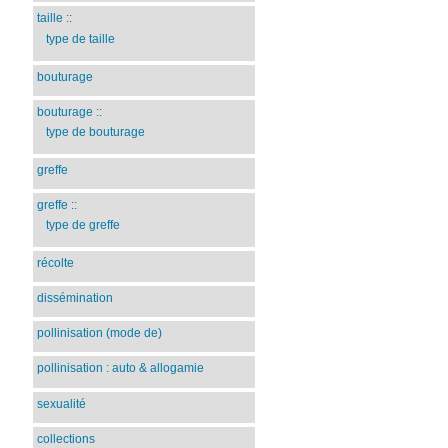
taille
::
type de taille
bouturage
bouturage
::
type de bouturage
greffe
greffe
::
type de greffe
récolte
dissémination
pollinisation (mode de)
pollinisation : auto & allogamie
sexualité
collections