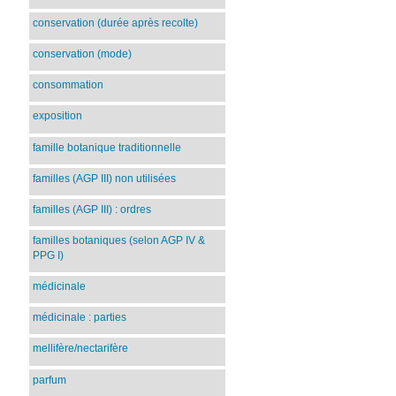
conservation (durée après recolte)
conservation (mode)
consommation
exposition
famille botanique traditionnelle
familles (AGP III) non utilisées
familles (AGP III) : ordres
familles botaniques (selon AGP IV &
PPG I)
médicinale
médicinale : parties
mellifère/nectarifère
parfum