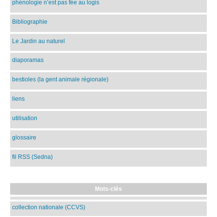
phénologie n’est pas fée au logis
Bibliographie
Le Jardin au naturel
diaporamas
bestioles (la gent animale régionale)
liens
utilisation
glossaire
fil RSS (Sedna)
Mots-clés
collection nationale (CCVS)