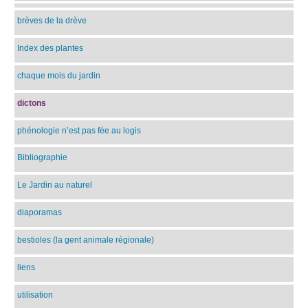
brèves de la drève
Index des plantes
chaque mois du jardin
dictons
phénologie n’est pas fée au logis
Bibliographie
Le Jardin au naturel
diaporamas
bestioles (la gent animale régionale)
liens
utilisation