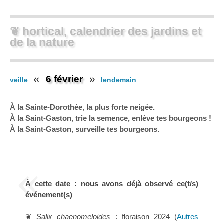
❦ hortical, calendrier des jardins et
de la nature
6 février
veille
lendemain
À la Sainte-Dorothée, la plus forte neigée.
À la Saint-Gaston, trie la semence, enlève tes bourgeons !
À la Saint-Gaston, surveille tes bourgeons.
À cette date : nous avons déjà observé ce(t/s)
événement(s)
❦
Salix chaenomeloides
: floraison 2024 (
Autres