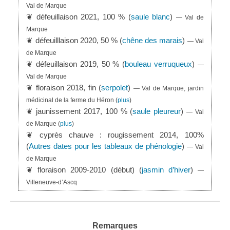
Val de Marque
❦ défeuillaison 2021, 100 % (
saule blanc
)
— Val de
Marque
❦ défeuilllaison 2020, 50 % (
chêne des marais
)
— Val
de Marque
❦ défeuillaison 2019, 50 % (
bouleau verruqueux
)
—
Val de Marque
❦ floraison 2018, fin (
serpolet
)
— Val de Marque, jardin
médicinal de la ferme du Héron
(
plus
)
❦ jaunissement 2017, 100 % (
saule pleureur
)
— Val
de Marque
(
plus
)
❦ cyprès chauve : rougissement 2014, 100%
(
Autres dates pour les tableaux de phénologie
)
— Val
de Marque
❦ floraison 2009-2010 (début) (
jasmin d’hiver
)
—
Villeneuve-d’Ascq
Remarques