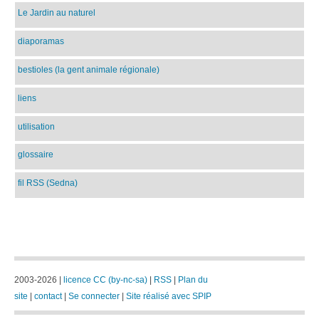
Le Jardin au naturel
diaporamas
bestioles (la gent animale régionale)
liens
utilisation
glossaire
fil RSS (Sedna)
2003-2026 |
licence CC (by-nc-sa)
|
RSS
|
Plan du
site
|
contact
|
Se connecter
|
Site réalisé avec SPIP