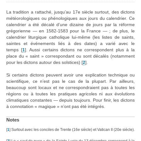
La tradition a rattaché, jusqu’au 17e siècle surtout, des dictons
météorologiques ou phénologiques aux jours du calendrier. Ce
calendrier a été décalé d’une dizaine de jours par la réforme
grégorienne — en 1582-1583 pour la France — ; de plus, le
calendrier liturgique catholique lui-même (les listes de saints,
saintes et événements liés à des dates) a varié avec le
temps
[
1
]
. Aussi certains dictons ne correspondent plus à la
place du « saint » correspondant ou sont décalés (notamment
pour les dictons autour des solstices)
[
2
]
.
Si certains dictons peuvent avoir une explication technique ou
scientifique, ce n’est pas le cas de la plupart. Par ailleurs,
beaucoup sont locaux et ne correspondraient pas à toutes les
régions ou à toutes les pratiques agricoles ni aux évolutions
climatiques constantes — depuis toujours. Pour finir, les dictons
à connotation « magique » n’ont pas été intégrés.
Notes
[
1
]
Surtout avec les conciles de Trente (16e siècle) et Vatican II (20e siècle).