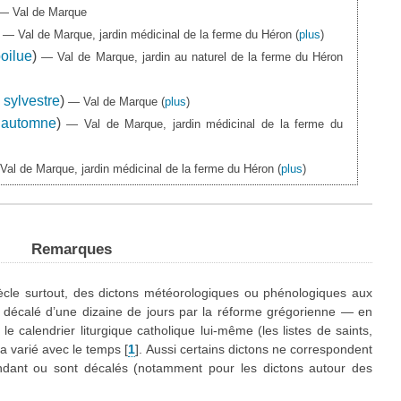
— Val de Marque
)
— Val de Marque, jardin médicinal de la ferme du Héron
(
plus
)
oilue
)
— Val de Marque, jardin au naturel de la ferme du Héron
 sylvestre
)
— Val de Marque
(
plus
)
’automne
)
— Val de Marque, jardin médicinal de la ferme du
Val de Marque, jardin médicinal de la ferme du Héron
(
plus
)
Remarques
siècle surtout, des dictons météorologiques ou phénologiques aux
té décalé d’une dizaine de jours par la réforme grégorienne — en
 calendrier liturgique catholique lui-même (les listes de saints,
 a varié avec le temps
[
1
]
. Aussi certains dictons ne correspondent
ondant ou sont décalés (notamment pour les dictons autour des