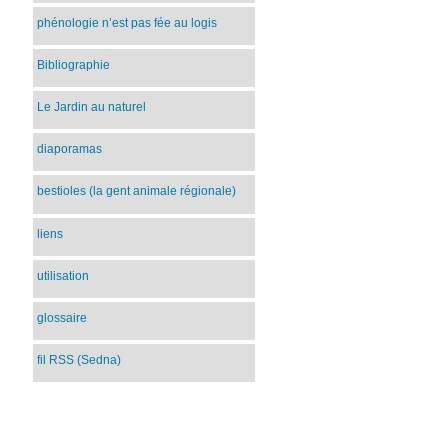
phénologie n’est pas fée au logis
Bibliographie
Le Jardin au naturel
diaporamas
bestioles (la gent animale régionale)
liens
utilisation
glossaire
fil RSS (Sedna)