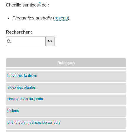
?
Chenille sur tiges
de :
Phragmites australis
(
roseau
).
Rechercher :
Rubriques
brèves de la drève
Index des plantes
chaque mois du jardin
dictons
phénologie n’est pas fée au logis