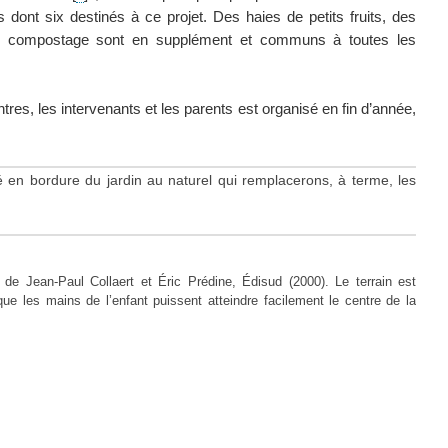
dont six destinés à ce projet. Des haies de petits fruits, des
du compostage sont en supplément et communs à toutes les
res, les intervenants et les parents est organisé en fin d’année,
en bordure du jardin au naturel qui remplacerons, à terme, les
, de Jean-Paul Collaert et Éric Prédine, Édisud (2000). Le terrain est
ue les mains de l’enfant puissent atteindre facilement le centre de la