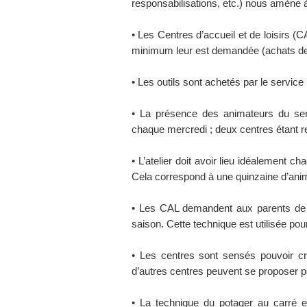
responsabilisations, etc.) nous amène 
• Les Centres d’accueil et de loisirs (C
minimum leur est demandée (achats de 
• Les outils sont achetés par le servic
• La présence des animateurs du ser
chaque mercredi ; deux centres étant r
• L’atelier doit avoir lieu idéalement
Cela correspond à une quinzaine d’anim
• Les CAL demandent aux parents de c
saison. Cette technique est utilisée pou
• Les centres sont sensés pouvoir cr
d’autres centres peuvent se proposer p
• La technique du potager au carré e