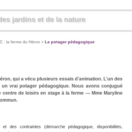
des jardins et de la nature
C : la ferme du Héron
>
Le potager pédagogique
Héron, qui a vécu plusieurs essais d’animation. L’un des
er un vrai potager pédagogique. Nous avons conjugué
e centre de loisirs en stage à la ferme — Mme Maryline
 commun.
 et des contraintes (démarche pédagogique, disponibilités,