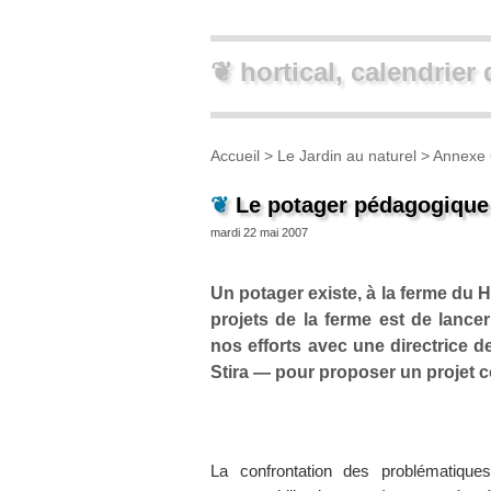
❦ hortical, calendrier 
Accueil
>
Le Jardin au naturel
>
Annexe 
❦
Le potager pédagogique
mardi 22 mai 2007
Un potager existe, à la ferme du 
projets de la ferme est de lanc
nos efforts avec une directrice d
Stira — pour proposer un projet
La confrontation des problématiques