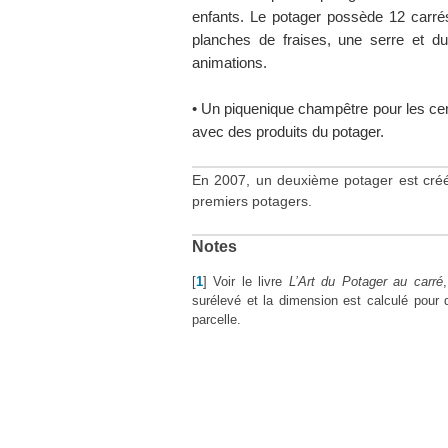
enfants. Le potager possède 12 carrés 
planches de fraises, une serre et 
animations.
• Un piquenique champêtre pour les cent
avec des produits du potager.
En 2007, un deuxième potager est créé 
premiers potagers.
Notes
[
1
]
Voir le livre
L’Art du Potager au carré
surélevé et la dimension est calculé pour q
parcelle.