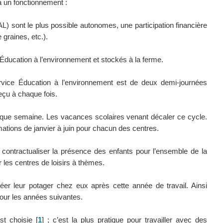
à un fonctionnement :
AL) sont le plus possible autonomes, une participation financière
graines, etc.).
e Éducation à l’environnement et stockés à la ferme.
vice Éducation à l’environnement est de deux demi-journées
eçu à chaque fois.
 chaque semaine. Les vacances scolaires venant décaler ce cycle.
ations de janvier à juin pour chacun des centres.
ontractualiser la présence des enfants pour l’ensemble de la
r les centres de loisirs à thèmes.
éer leur potager chez eux après cette année de travail. Ainsi
our les années suivantes.
st choisie
[
1
]
; c’est la plus pratique pour travailler avec des