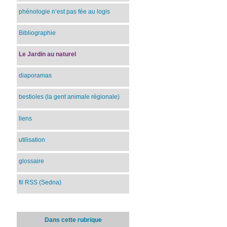
phénologie n’est pas fée au logis
Bibliographie
Le Jardin au naturel
diaporamas
bestioles (la gent animale régionale)
liens
utilisation
glossaire
fil RSS (Sedna)
Dans cette rubrique