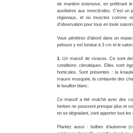
de manière extensive, en préférant l
auxiliaires aux insecticides. C’est un j
régionaux, et où insectes comme ois
d’observation pour tous en toute saison
Vous pénétrez d’abord dans un espace 
pelouse y est tondue à 3 cm et le salon
1.
Un massif de vivaces. Ce sont des 
conditions climatiques. Elles sont é
horticoles. Sont présentes : la knauti
mauve musquée, la centaurée des champ
le bouillon blanc.
Ce massif a été mulché avec des cop
herbes ne poussent presque plus et sont
en se dégradant, vont apporter tout les
Plantez aussi : bulbes d’automne (co