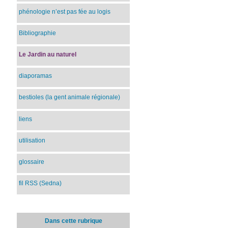
phénologie n’est pas fée au logis
Bibliographie
Le Jardin au naturel
diaporamas
bestioles (la gent animale régionale)
liens
utilisation
glossaire
fil RSS (Sedna)
Dans cette rubrique