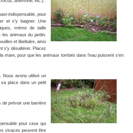
 crocus, anémone, etc.).
asi-indispensable, pour
er et s’y baigner. Une
iques, même de taille
us les animaux du jardin.
lles et libellules, ainsi
 s’y désaltérer. Placez
 la mare, pour que les animaux tombés dans l’eau puissent s’en
. Nous avons utilisé un
 sa place dans un petit
 de prévoir une barrière
spensable pour ceux qui
tes vivaces peuvent être