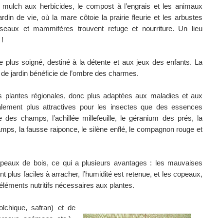
e mulch aux herbicides, le compost à l’engrais et les animaux
ardin de vie, où la mare côtoie la prairie fleurie et les arbustes
eaux et mammifères trouvent refuge et nourriture. Un lieu
 !
plus soigné, destiné à la détente et aux jeux des enfants. La
 de jardin bénéficie de l’ombre des charmes.
plantes régionales, donc plus adaptées aux maladies et aux
galement plus attractives pour les insectes que des essences
e des champs, l’achillée millefeuille, le géranium des prés, la
s, la fausse raiponce, le silène enflé, le compagnon rouge et
eaux de bois, ce qui a plusieurs avantages : les mauvaises
 plus faciles à arracher, l’humidité est retenue, et les copeaux,
 éléments nutritifs nécessaires aux plantes.
lchique, safran) et de