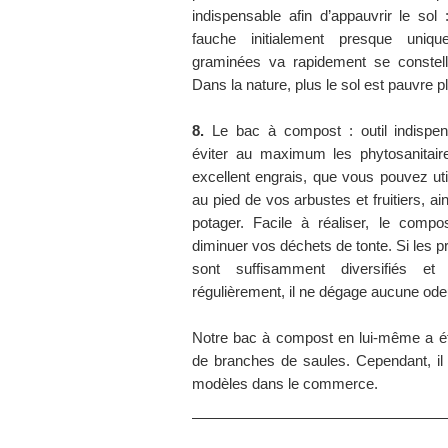
indispensable afin d’appauvrir le sol :
fauche initialement presque uni
graminées va rapidement se constelle
Dans la nature, plus le sol est pauvre pl
8.
Le bac à compost : outil indispens
éviter au maximum les phytosanitai
excellent engrais, que vous pouvez ut
au pied de vos arbustes et fruitiers, ai
potager. Facile à réaliser, le comp
diminuer vos déchets de tonte. Si les p
sont suffisamment diversifiés e
régulièrement, il ne dégage aucune ode
Notre bac à compost en lui-même a ét
de branches de saules. Cependant, il
modèles dans le commerce.