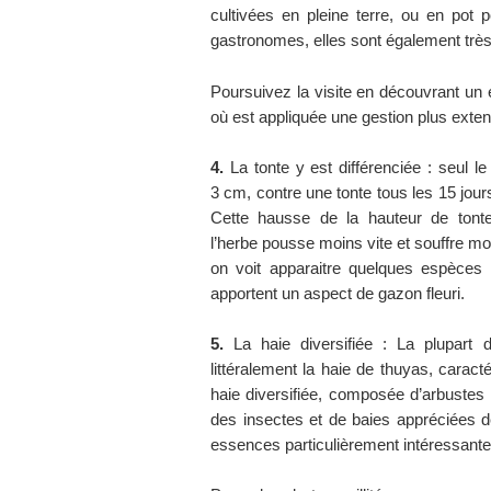
cultivées en pleine terre, ou en pot
gastronomes, elles sont également très 
Poursuivez la visite en découvrant un 
où est appliquée une gestion plus exten
4.
La tonte y est différenciée : seul l
3 cm, contre une tonte tous les 15 jour
Cette hausse de la hauteur de tont
l’herbe pousse moins vite et souffre mo
on voit apparaitre quelques espèces 
apportent un aspect de gazon fleuri.
5.
La haie diversifiée : La plupart d
littéralement la haie de thuyas, caracté
haie diversifiée, composée d’arbustes 
des insectes et de baies appréciées de
essences particulièrement intéressante