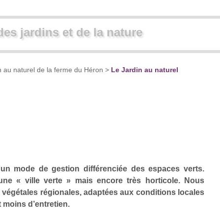
des jardins et de la nature
n au naturel de la ferme du Héron
>
Le Jardin au naturel
 un mode de gestion différenciée des espaces verts.
une « ville verte » mais encore très horticole. Nous
végétales régionales, adaptées aux conditions locales
 moins d’entretien.