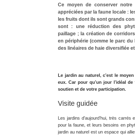
Ce moyen de conserver notre 
appréciées par la faune locale : l
les fruits dont ils sont grands c
sont : une réduction des phyt
paillage ; la création de corrido
en périphérie (comme le parc du H
des linéaires de haie diversifiée e
Le jardin au naturel, c’est le moyen
eux. Car pour qu’un jour l’idéal de
soutien et de votre participation.
Visite guidée
Les jardins d’aujourd’hui, très carrés 
pour la faune, et leurs besoins en phy
jardin au naturel est un espace qui alli