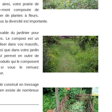
 ainsi, votre prairie de
que-ment composée de
r de plantes à fleurs.
us la diversité est importante.
able du jardinier pour
res. Le compost est un
iliser dans vos massifs,
nsi que dans votre jardin
ost permet en outre de
roduits qui le composent
t si vous le remuez
ur.
é construit en tressage
 en existe de nombreux