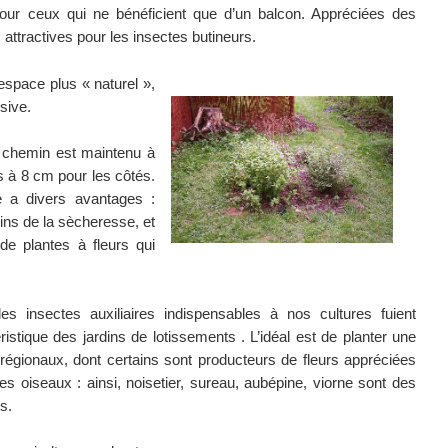
 pour ceux qui ne bénéficient que d’un balcon. Appréciées des
attractives pour les insectes butineurs.
espace plus « naturel »,
sive.
e chemin est maintenu à
s à 8 cm pour les côtés.
e a divers avantages :
ins de la sècheresse, et
de plantes à fleurs qui
es insectes auxiliaires indispensables à nos cultures fuient
ristique des jardins de lotissements . L’idéal est de planter une
régionaux, dont certains sont producteurs de fleurs appréciées
s oiseaux : ainsi, noisetier, sureau, aubépine, viorne sont des
s.