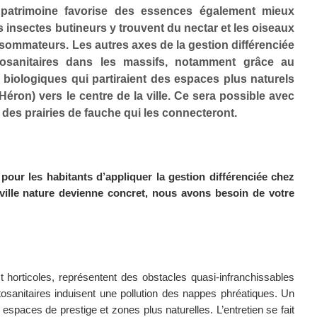
patrimoine favorise des essences également mieux
es insectes butineurs y trouvent du nectar et les oiseaux
onsommateurs. Les autres axes de la gestion différenciée
osanitaires dans les massifs, notamment grâce au
rs biologiques qui partiraient des espaces plus naturels
éron) vers le centre de la ville. Ce sera possible avec
t des prairies de fauche qui les connecteront.
 pour les habitants d’appliquer la gestion différenciée chez
 ville nature devienne concret, nous avons besoin de votre
et horticoles, représentent des obstacles quasi-infranchissables
tosanitaires induisent une pollution des nappes phréatiques. Un
e espaces de prestige et zones plus naturelles. L’entretien se fait