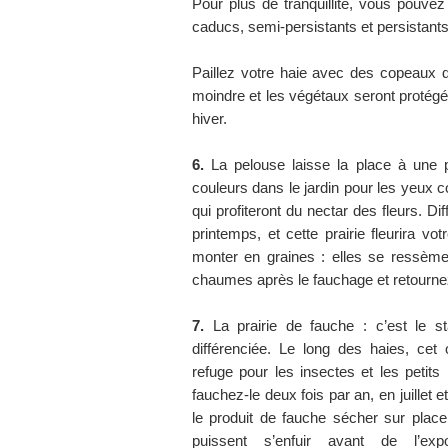
Pour plus de tranquillité, vous pouvez
caducs, semi-persistants et persistants
Paillez votre haie avec des copeaux de
moindre et les végétaux seront protég
hiver.
6.
La pelouse laisse la place à une pr
couleurs dans le jardin pour les yeux
qui profiteront du nectar des fleurs. 
printemps, et cette prairie fleurira votr
monter en graines : elles se ressèmer
chaumes après le fauchage et retournez
7.
La prairie de fauche : c’est le st
différenciée. Le long des haies, cet
refuge pour les insectes et les petit
fauchez-le deux fois par an, en juillet
le produit de fauche sécher sur place
puissent s’enfuir avant de l’exp