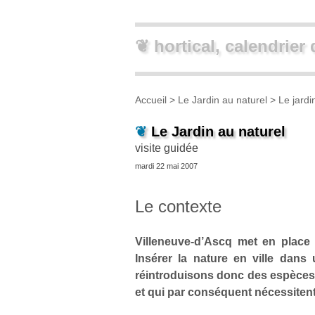
❦ hortical, calendrier 
Accueil
>
Le Jardin au naturel
>
Le jardi
❦
Le Jardin au naturel
visite guidée
mardi 22 mai 2007
Le contexte
Villeneuve-d’Ascq met en place
Insérer la nature en ville dans 
réintroduisons donc des espèces 
et qui par conséquent nécessitent