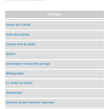
Rubriques
brèves de la drève
Index des plantes
chaque mois du jardin
dictons
phénologie n’est pas fée au logis
Bibliographie
Le Jardin au naturel
diaporamas
bestioles (la gent animale régionale)