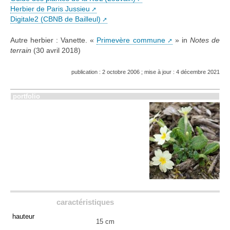
Herbier de Paris Jussieu
Digitale2 (CBNB de Bailleul)
Autre herbier : Vanette. «
Primevère commune
» in
Notes de
terrain
(30 avril 2018)
publication : 2 octobre 2006 ; mise à jour : 4 décembre 2021
portfolio
caractéristiques
hauteur
15 cm