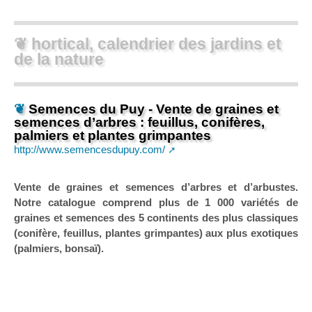
❦ hortical, calendrier des jardins et
de la nature
❦
Semences du Puy - Vente de graines et
semences d’arbres : feuillus, conifères,
palmiers et plantes grimpantes
http://www.semencesdupuy.com/
Vente de graines et semences d’arbres et d’arbustes.
Notre catalogue comprend plus de 1 000 variétés de
graines et semences des 5 continents des plus classiques
(conifère, feuillus, plantes grimpantes) aux plus exotiques
(palmiers, bonsaï).