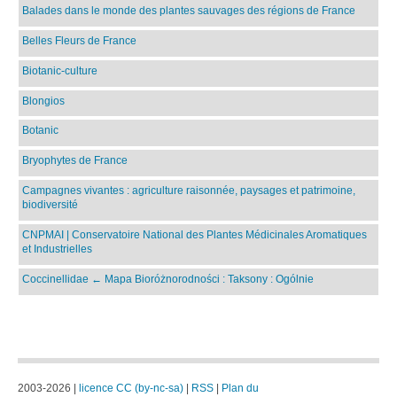
Balades dans le monde des plantes sauvages des régions de France
Belles Fleurs de France
Biotanic-culture
Blongios
Botanic
Bryophytes de France
Campagnes vivantes : agriculture raisonnée, paysages et patrimoine,
biodiversité
CNPMAI | Conservatoire National des Plantes Médicinales Aromatiques
et Industrielles
Coccinellidae ← Mapa Bioróżnorodności : Taksony : Ogólnie
2003-2026 |
licence CC (by-nc-sa)
|
RSS
|
Plan du