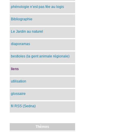
phénologie n’est pas fée au logis
Bibliographie
Le Jardin au naturel
diaporamas
bestioles (la gent animale régionale)
liens
utilisation
glossaire
fil RSS (Sedna)
Thèmes