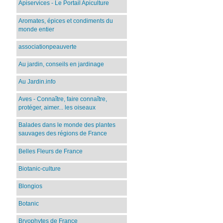
Apiservices - Le Portail Apiculture
Aromates, épices et condiments du
monde entier
associationpeauverte
Au jardin, conseils en jardinage
Au Jardin.info
Aves - Connaître, faire connaître,
protéger, aimer... les oiseaux
Balades dans le monde des plantes
sauvages des régions de France
Belles Fleurs de France
Biotanic-culture
Blongios
Botanic
Bryophytes de France