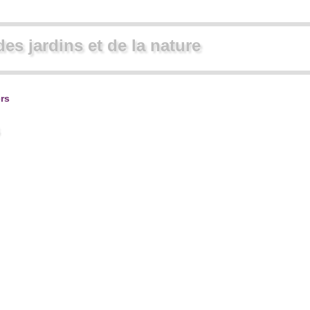
des jardins et de la nature
rs