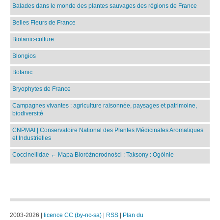
Balades dans le monde des plantes sauvages des régions de France
Belles Fleurs de France
Biotanic-culture
Blongios
Botanic
Bryophytes de France
Campagnes vivantes : agriculture raisonnée, paysages et patrimoine,
biodiversité
CNPMAI | Conservatoire National des Plantes Médicinales Aromatiques
et Industrielles
Coccinellidae ← Mapa Bioróżnorodności : Taksony : Ogólnie
2003-2026 |
licence CC (by-nc-sa)
|
RSS
|
Plan du