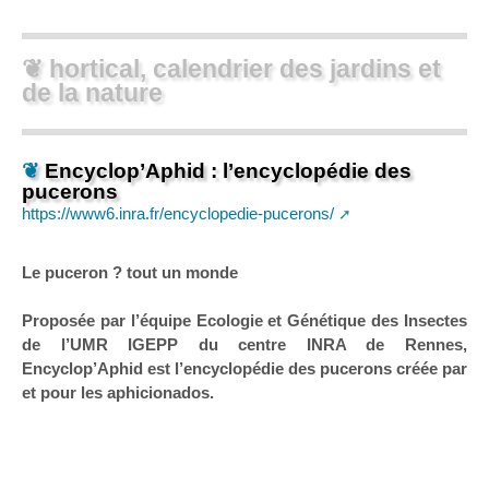
❦ hortical, calendrier des jardins et
de la nature
❦
Encyclop’Aphid : l’encyclopédie des
pucerons
https://www6.inra.fr/encyclopedie-pucerons/
Le puceron ? tout un monde
Proposée par l’équipe Ecologie et Génétique des Insectes
de l’UMR IGEPP du centre INRA de Rennes,
Encyclop’Aphid est l’encyclopédie des pucerons créée par
et pour les aphicionados.