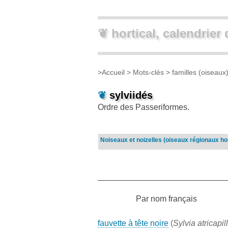
❦ hortical, calendrier 
>
Accueil
> Mots-clés >
familles (oiseaux
❦
sylviidés
Ordre des Passeriformes.
Noiseaux et noizelles (oiseaux régionaux ho
Par nom français
fauvette à tête noire
(
Sylvia atricapil