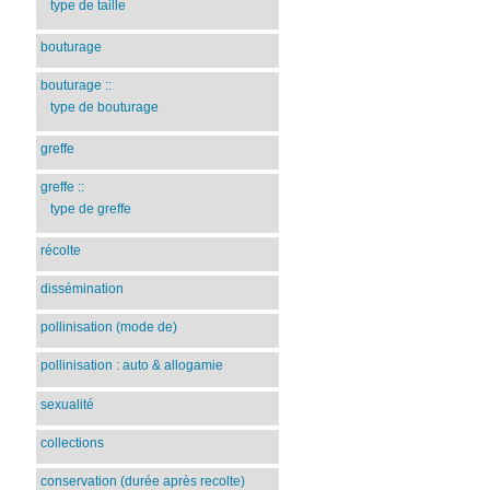
type de taille
bouturage
bouturage
::
type de bouturage
greffe
greffe
::
type de greffe
récolte
dissémination
pollinisation (mode de)
pollinisation : auto & allogamie
sexualité
collections
conservation (durée après recolte)