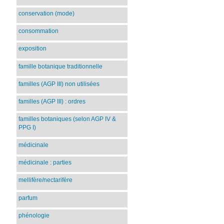
conservation (mode)
consommation
exposition
famille botanique traditionnelle
familles (AGP III) non utilisées
familles (AGP III) : ordres
familles botaniques (selon AGP IV &
PPG I)
médicinale
médicinale : parties
mellifère/nectarifère
parfum
phénologie