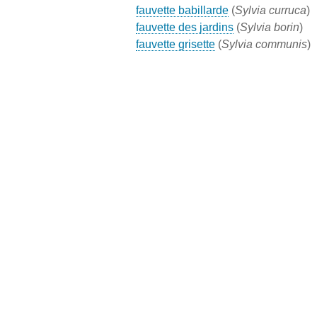
fauvette babillarde
(
Sylvia curruca
)
fauvette des jardins
(
Sylvia borin
)
fauvette grisette
(
Sylvia communis
)