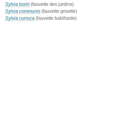
Sylvia borin
(fauvette des jardins)
Sylvia communis
(fauvette grisette)
Sylvia curruca
(fauvette babillarde)