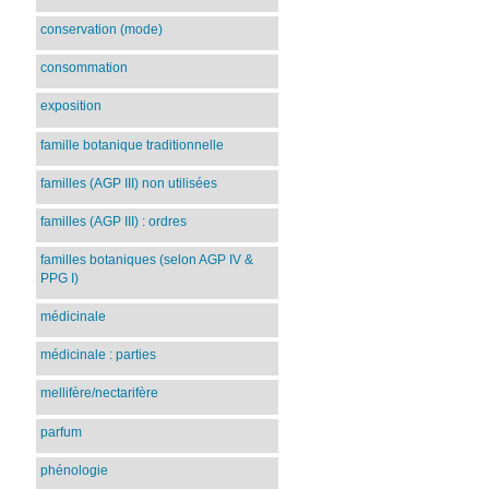
conservation (mode)
consommation
exposition
famille botanique traditionnelle
familles (AGP III) non utilisées
familles (AGP III) : ordres
familles botaniques (selon AGP IV &
PPG I)
médicinale
médicinale : parties
mellifère/nectarifère
parfum
phénologie