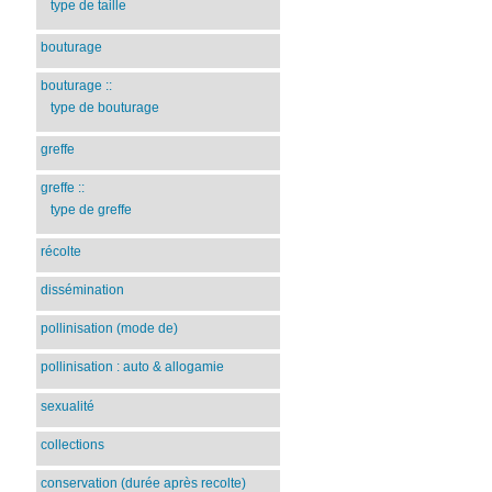
type de taille
bouturage
bouturage
::
type de bouturage
greffe
greffe
::
type de greffe
récolte
dissémination
pollinisation (mode de)
pollinisation : auto & allogamie
sexualité
collections
conservation (durée après recolte)