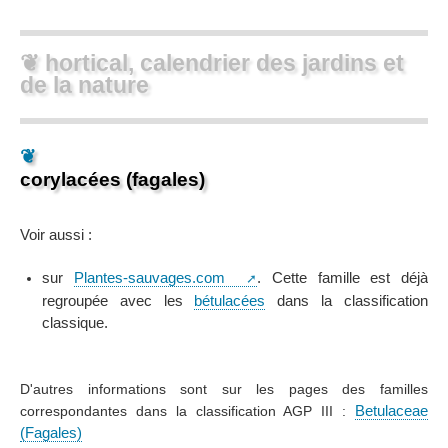
❦ hortical, calendrier des jardins et
de la nature
❦
corylacées (fagales)
Voir aussi :
sur
Plantes-sauvages.com
. Cette famille est déjà
regroupée avec les
bétulacées
dans la classification
classique.
D'autres informations sont sur les pages des familles
correspondantes dans la classification AGP III :
Betulaceae
(Fagales)