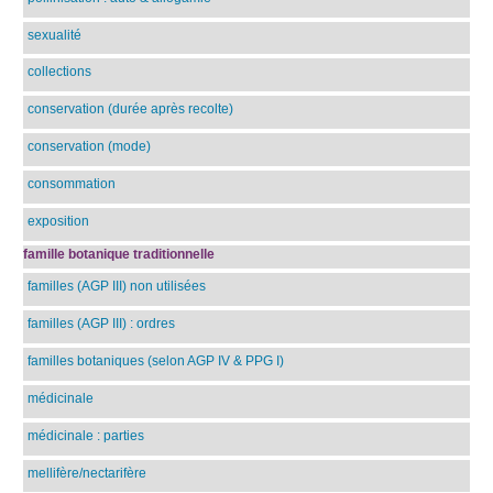
sexualité
collections
conservation (durée après recolte)
conservation (mode)
consommation
exposition
famille botanique traditionnelle
familles (AGP III) non utilisées
familles (AGP III) : ordres
familles botaniques (selon AGP IV & PPG I)
médicinale
médicinale : parties
mellifère/nectarifère