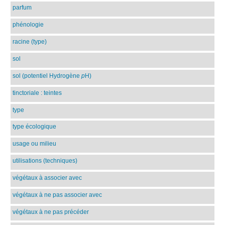
parfum
phénologie
racine (type)
sol
sol (potentiel Hydrogène
p
H)
tinctoriale : teintes
type
type écologique
usage ou milieu
utilisations (techniques)
végétaux à associer avec
végétaux à ne pas associer avec
végétaux à ne pas précéder