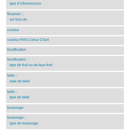
type d’inflorescence
floraison
::
sur bois de
couleur
couleur RHS Colour Chart
fructification
fructification
::
type de fruit ou de faux-fruit
taille
::
date de taille
taille
::
type de taille
bouturage
bouturage
::
type de bouturage