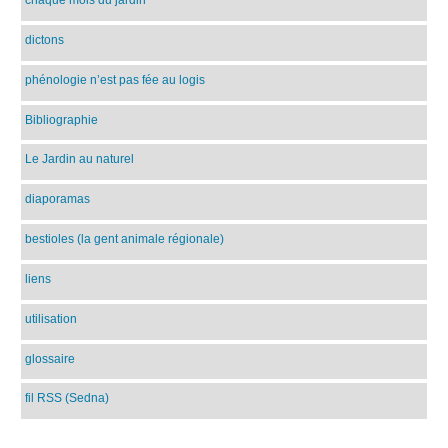
dictons
phénologie n’est pas fée au logis
Bibliographie
Le Jardin au naturel
diaporamas
bestioles (la gent animale régionale)
liens
utilisation
glossaire
fil RSS (Sedna)