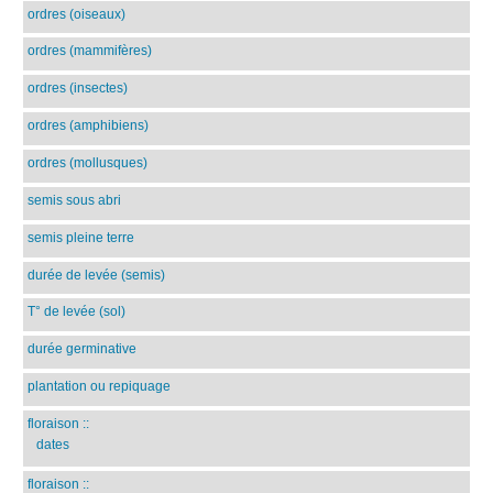
ordres (oiseaux)
ordres (mammifères)
ordres (insectes)
ordres (amphibiens)
ordres (mollusques)
semis sous abri
semis pleine terre
durée de levée (semis)
T° de levée (sol)
durée germinative
plantation ou repiquage
floraison
::
dates
floraison
::