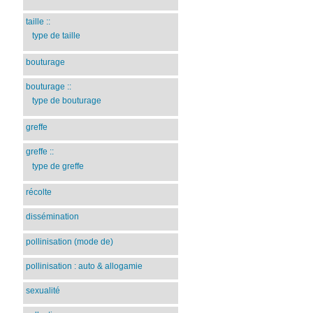
taille
::
type de taille
bouturage
bouturage
::
type de bouturage
greffe
greffe
::
type de greffe
récolte
dissémination
pollinisation (mode de)
pollinisation : auto & allogamie
sexualité