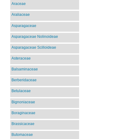
Araceae
Araliaceae
Asparagaceae
Asparagaceae Nolinoideae
Asparagaceae Scilloideae
Asteraceae
Balsaminaceae
Berberidaceae
Betulaceae
Bignoniaceae
Boraginaceae
Brassicaceae
Butomaceae