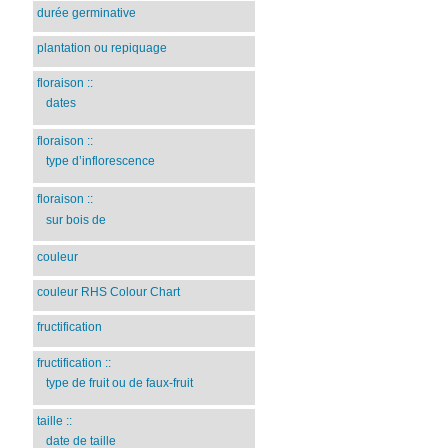
durée germinative
plantation ou repiquage
floraison
::
dates
floraison
::
type d’inflorescence
floraison
::
sur bois de
couleur
couleur RHS Colour Chart
fructification
fructification
::
type de fruit ou de faux-fruit
taille
::
date de taille