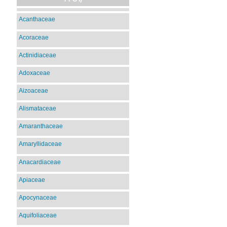
Acanthaceae
Acoraceae
Actinidiaceae
Adoxaceae
Aizoaceae
Alismataceae
Amaranthaceae
Amaryllidaceae
Anacardiaceae
Apiaceae
Apocynaceae
Aquifoliaceae