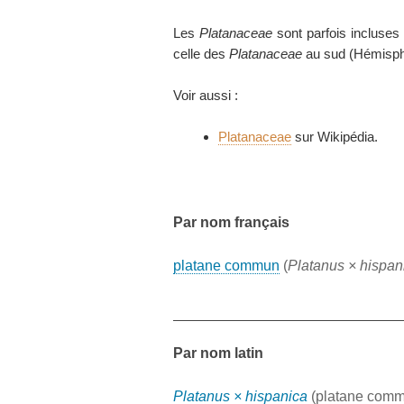
Les
Platanaceae
sont parfois incluses
celle des
Platanaceae
au sud (Hémisphè
Voir aussi :
Platanaceae
sur Wikipédia.
Par nom français
platane commun
(
Platanus × hispan
Par nom latin
Platanus × hispanica
(platane com